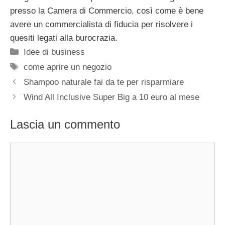
presso la Camera di Commercio, così come è bene
avere un commercialista di fiducia per risolvere i
quesiti legati alla burocrazia.
Categorie
Idee di business
Tag
come aprire un negozio
Shampoo naturale fai da te per risparmiare
Wind All Inclusive Super Big a 10 euro al mese
Lascia un commento
Commento