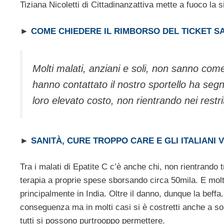
Tiziana Nicoletti di Cittadinanzattiva mette a fuoco la s
►
COME CHIEDERE IL RIMBORSO DEL TICKET S
Molti malati, anziani e soli, non sanno come 
hanno contattato il nostro sportello ha segn
loro elevato costo, non rientrando nei restritti
►
SANITÀ, CURE TROPPO CARE E GLI ITALIANI 
Tra i malati di Epatite C c’è anche chi, non rientrando tr
terapia a proprie spese sborsando circa 50mila. E molti
principalmente in India. Oltre il danno, dunque la beffa.
conseguenza ma in molti casi si è costretti anche a s
tutti si possono purtrooppo permettere.