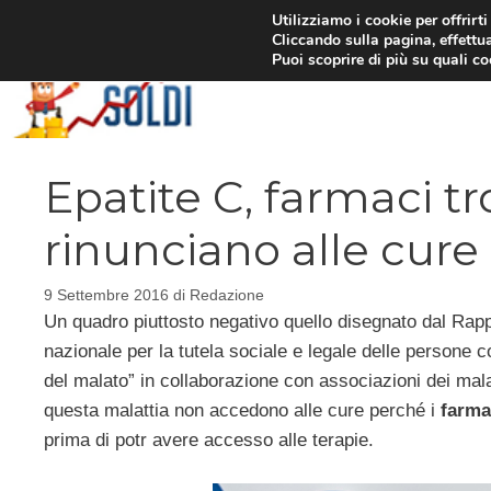
Vai
Utilizziamo i cookie per offrirt
Cliccando sulla pagina, effettua
al
Puoi scoprire di più su quali c
contenuto
Epatite C, farmaci tro
rinunciano alle cure
9 Settembre 2016
di
Redazione
Un quadro piuttosto negativo quello disegnato dal Rapp
nazionale per la tutela sociale e legale delle persone c
del malato” in collaborazione con associazioni dei mala
questa malattia non accedono alle cure perché i
farmac
prima di potr avere accesso alle terapie.