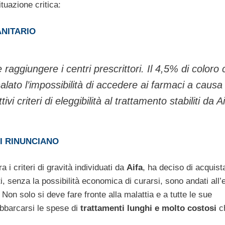
ituazione critica:
ANITARIO
raggiungere i centri prescrittori. Il 4,5% di coloro
alato l’impossibilità di accedere ai farmaci a causa
vi criteri di eleggibilità al trattamento stabiliti da A
VI RINUNCIANO
a i criteri di gravità individuati da
Aifa
, ha deciso di acquist
, senza la possibilità economica di curarsi, sono andati all’
 Non solo si deve fare fronte alla malattia e a tutte le sue
obbarcarsi le spese di
trattamenti lunghi e molto costosi
c