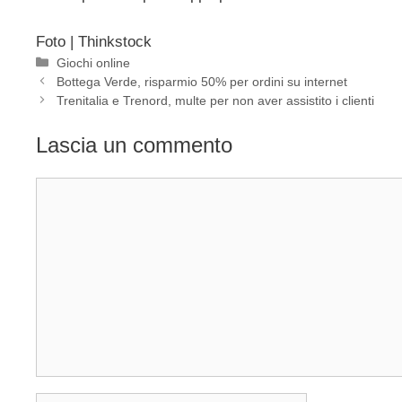
Foto | Thinkstock
Categorie
Giochi online
Bottega Verde, risparmio 50% per ordini su internet
Trenitalia e Trenord, multe per non aver assistito i clienti
Lascia un commento
Commento