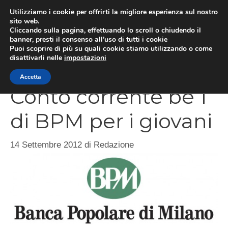
Vai
Utilizziamo i cookie per offrirti la migliore esperienza sul nostro
al
sito web.
Cliccando sulla pagina, effettuando lo scroll o chiudendo il
contenuto
MEN
banner, presti il consenso all’uso di tutti i cookie
Puoi scoprire di più su quali cookie stiamo utilizzando o come
disattivarli nelle
impostazioni
Accetta
Conto corrente be 1
di BPM per i giovani
14 Settembre 2012
di
Redazione