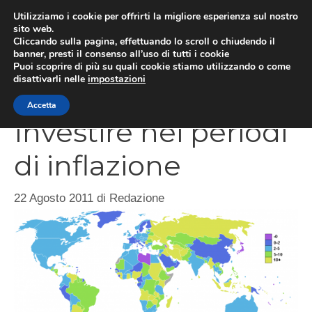
Vai
Utilizziamo i cookie per offrirti la migliore esperienza sul nostro
al
sito web.
Cliccando sulla pagina, effettuando lo scroll o chiudendo il
contenuto
MEN
banner, presti il consenso all’uso di tutti i cookie
Puoi scoprire di più su quali cookie stiamo utilizzando o come
disattivarli nelle
impostazioni
Accetta
Investire nei periodi
di inflazione
22 Agosto 2011
di
Redazione