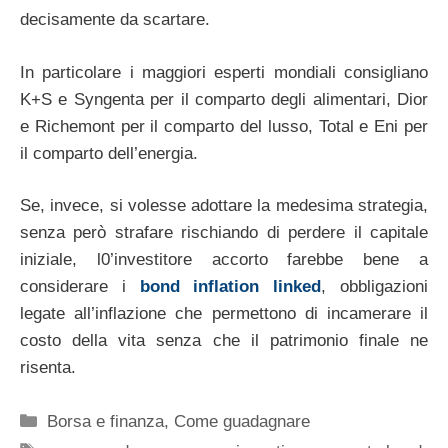
decisamente da scartare.
In particolare i maggiori esperti mondiali consigliano
K+S e Syngenta per il comparto degli alimentari, Dior
e Richemont per il comparto del lusso, Total e Eni per
il comparto dell’energia.
Se, invece, si volesse adottare la medesima strategia,
senza però strafare rischiando di perdere il capitale
iniziale, l0’investitore accorto farebbe bene a
considerare i
bond inflation linked
, obbligazioni
legate all’inflazione che permettono di incamerare il
costo della vita senza che il patrimonio finale ne
risenta.
Categorie
Borsa e finanza
,
Come guadagnare