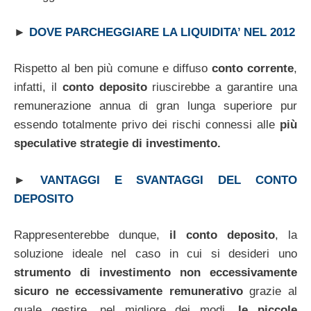
►
DOVE PARCHEGGIARE LA LIQUIDITA’ NEL 2012
Rispetto al ben più comune e diffuso
conto corrente
,
infatti, il
conto deposito
riuscirebbe a garantire una
remunerazione annua di gran lunga superiore pur
essendo totalmente privo dei rischi connessi alle
più
speculative strategie di investimento.
►
VANTAGGI E SVANTAGGI DEL CONTO
DEPOSITO
Rappresenterebbe dunque,
il conto deposito
, la
soluzione ideale nel caso in cui si desideri uno
strumento di investimento non eccessivamente
sicuro ne eccessivamente remunerativo
grazie al
quale gestire, nel migliore dei modi,
le piccole