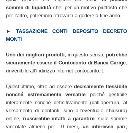
somme di liquidità
che, per un motivo piuttosto che
per l’altro, potremmo ritrovarci a godere a fine anno.
►
TASSAZIONE CONTI DEPOSITO DECRETO
MONTI
Uno dei migliori prodotti
, in questo senso,
potrebbe
sicuramente essere il Contoconto di Banca Carige
,
rinvenibile all’indirizzo internet contoconto.it.
Quest’ultimo, oltre ad essere
decisamente flessibile
nonché estremamente versatile
poiché gestibile
interamente nonché definitivamente (dall’apertura, al
versamento di contanti, sino all’eventuale chiusura)
online,
riuscirebbe infatti a garantire
, sulle somme
vincolate almeno per 10 mesi,
un interesse pari,