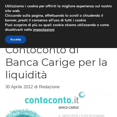
Vai
Utilizziamo i cookie per offrirti la migliore esperienza sul nostro
al
sito web.
Cliccando sulla pagina, effettuando lo scroll o chiudendo il
contenuto
MEN
banner, presti il consenso all’uso di tutti i cookie
Puoi scoprire di più su quali cookie stiamo utilizzando o come
disattivarli nelle
impostazioni
Accetta
Contoconto di
Banca Carige per la
liquidità
30 Aprile 2012
di
Redazione