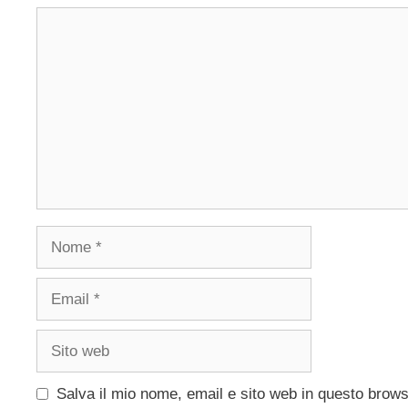
Commento
Nome
Email
Sito
web
Salva il mio nome, email e sito web in questo brow