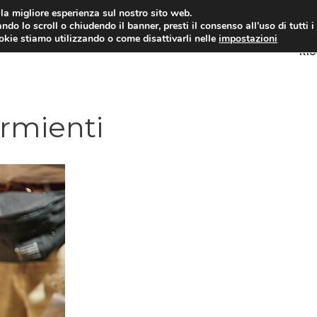
i la migliore esperienza sul nostro sito web.
ndo lo scroll o chiudendo il banner, presti il consenso all’uso di tutti i
ookie stiamo utilizzando o come disattivarli nelle
impostazioni
RI
rmienti