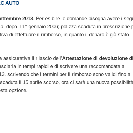
RC AUTO
settembre 2013
. Per esibire le domande bisogna avere i seg
zza, dopo il 1° gennaio 2006; polizza scaduta in prescrizione 
va di effettuare il rimborso, in quanto il denaro è già stato
assicurativa il rilascio dell’
Attestazione di devoluzione d
lasciarla in tempi rapidi e di scrivere una raccomandata ai
13, scrivendo che i termini per il rimborso sono validi fino a
caduta il 15 aprile scorso, ora ci sarà una nuova possibilità
esta opzione.