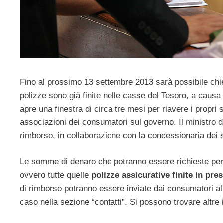
Fino al prossimo 13 settembre 2013 sarà possibile chi
polizze sono già finite nelle casse del Tesoro, a causa 
apre una finestra di circa tre mesi per riavere i propri s
associazioni dei consumatori sul governo. Il ministro de
rimborso, in collaborazione con la concessionaria dei s
Le somme di denaro che potranno essere richieste per i
ovvero tutte quelle
polizze assicurative finite in pres
di rimborso potranno essere inviate dai consumatori a
caso nella sezione “contatti”. Si possono trovare altre 