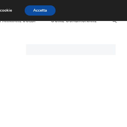
 cookie
Accetta
SPARMIARE SOLDI
COME GUADAGNARE