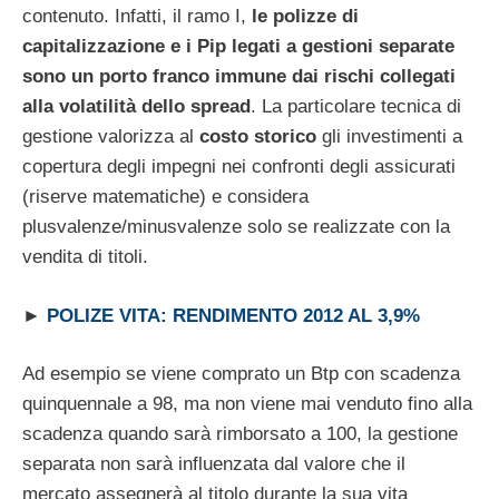
contenuto. Infatti, il ramo I,
le polizze di
capitalizzazione e i Pip legati a gestioni separate
sono un porto franco immune dai rischi collegati
alla volatilità dello spread
. La particolare tecnica di
gestione valorizza al
costo storico
gli investimenti a
copertura degli impegni nei confronti degli assicurati
(riserve matematiche) e considera
plusvalenze/minusvalenze solo se realizzate con la
vendita di titoli.
►
POLIZE VITA: RENDIMENTO 2012 AL 3,9%
Ad esempio se viene comprato un Btp con scadenza
quinquennale a 98, ma non viene mai venduto fino alla
scadenza quando sarà rimborsato a 100, la gestione
separata non sarà influenzata dal valore che il
mercato assegnerà al titolo durante la sua vita