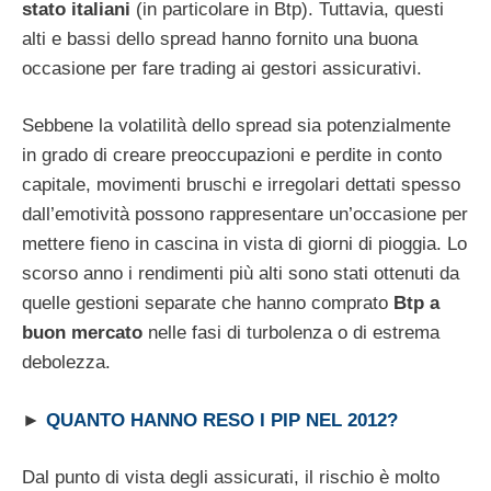
stato italiani
(in particolare in Btp). Tuttavia, questi
alti e bassi dello spread hanno fornito una buona
occasione per fare trading ai gestori assicurativi.
Sebbene la volatilità dello spread sia potenzialmente
in grado di creare preoccupazioni e perdite in conto
capitale, movimenti bruschi e irregolari dettati spesso
dall’emotività possono rappresentare un’occasione per
mettere fieno in cascina in vista di giorni di pioggia. Lo
scorso anno i rendimenti più alti sono stati ottenuti da
quelle gestioni separate che hanno comprato
Btp a
buon mercato
nelle fasi di turbolenza o di estrema
debolezza.
►
QUANTO HANNO RESO I PIP NEL 2012?
Dal punto di vista degli assicurati, il rischio è molto