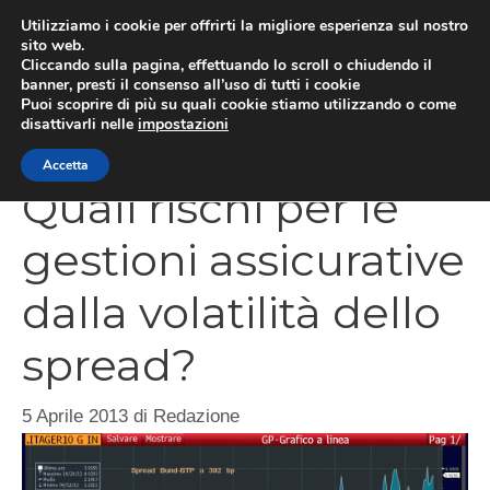
Vai
Utilizziamo i cookie per offrirti la migliore esperienza sul nostro
al
sito web.
Cliccando sulla pagina, effettuando lo scroll o chiudendo il
contenuto
MEN
banner, presti il consenso all’uso di tutti i cookie
Puoi scoprire di più su quali cookie stiamo utilizzando o come
disattivarli nelle
impostazioni
Accetta
Quali rischi per le
gestioni assicurative
dalla volatilità dello
spread?
5 Aprile 2013
di
Redazione