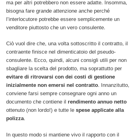
ma per altri potrebbero non essere adatte. Insomma,
bisogna fare grande attenzione anche perché
l’interlocutore potrebbe essere semplicemente un
venditore piuttosto che un vero consulente.
Ciò vuol dire che, una volta sottoscritto il contratto, il
contraente finisce nel dimenticatoio del pseudo-
consulente. Ecco, quindi, alcuni consigli utili per non
sbagliare la scelta del prodotto, ma soprattutto per
evitare di ritrovarsi con dei costi di gestione
inizialmente non emersi nel contratto
. Innanzitutto,
conviene farsi sempre consegnare ogni anno un
documento che contiene il
rendimento annuo netto
ottenuto (non lordo!) e tutte le
spese applicate alla
polizza
.
In questo modo si mantiene vivo il rapporto con il