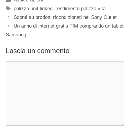
Tag
polizza unit linked
,
rendimento polizza vita
Sconti su prodotti ricondizionati nel Sony Outlet
Un anno di internet gratis TIM comprando un tablet
Samsung
Lascia un commento
Commento