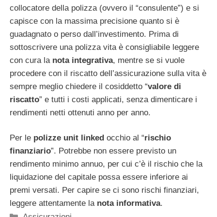
collocatore della polizza (ovvero il “consulente”) e si
capisce con la massima precisione quanto si è
guadagnato o perso dall’investimento. Prima di
sottoscrivere una polizza vita è consigliabile leggere
con cura la
nota integrativa
, mentre se si vuole
procedere con il riscatto dell’assicurazione sulla vita è
sempre meglio chiedere il cosiddetto “
valore di
riscatto
” e tutti i costi applicati, senza dimenticare i
rendimenti netti ottenuti anno per anno.
Per le
polizze unit linked
occhio al “
rischio
finanziario
”. Potrebbe non essere previsto un
rendimento minimo annuo, per cui c’è il rischio che la
liquidazione del capitale possa essere inferiore ai
premi versati. Per capire se ci sono rischi finanziari,
leggere attentamente la
nota informativa
.
Categorie
Assicurazioni