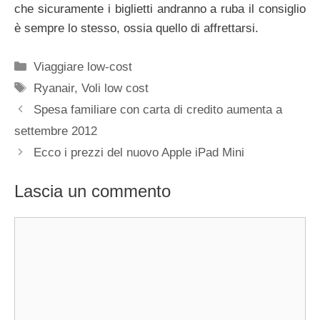
che sicuramente i biglietti andranno a ruba il consiglio
è sempre lo stesso, ossia quello di affrettarsi.
Categorie
Viaggiare low-cost
Tag
Ryanair
,
Voli low cost
Spesa familiare con carta di credito aumenta a
settembre 2012
Ecco i prezzi del nuovo Apple iPad Mini
Lascia un commento
Commento