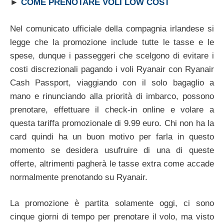
►
COME PRENOTARE VOLI LOW COST
Nel comunicato ufficiale della compagnia irlandese si
legge che la promozione include tutte le tasse e le
spese, dunque i passeggeri che scelgono di evitare i
costi discrezionali pagando i voli Ryanair con Ryanair
Cash Passport, viaggiando con il solo bagaglio a
mano e rinunciando alla priorità di imbarco, possono
prenotare, effettuare il check-in online e volare a
questa tariffa promozionale di 9.99 euro. Chi non ha la
card quindi ha un buon motivo per farla in questo
momento se desidera usufruire di una di queste
offerte, altrimenti pagherà le tasse extra come accade
normalmente prenotando su Ryanair.
La promozione è partita solamente oggi, ci sono
cinque giorni di tempo per prenotare il volo, ma visto