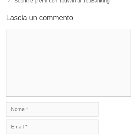
Sconti e premi con YouWin di YouBanking
Lascia un commento
Commento
Nome
Email