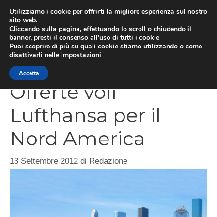
Vai
Utilizziamo i cookie per offrirti la migliore esperienza sul nostro
al
sito web.
Cliccando sulla pagina, effettuando lo scroll o chiudendo il
contenuto
MEN
banner, presti il consenso all’uso di tutti i cookie
Puoi scoprire di più su quali cookie stiamo utilizzando o come
disattivarli nelle
impostazioni
Accetta
Offerte voli
Lufthansa per il
Nord America
13 Settembre 2012
di
Redazione