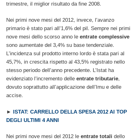
trimestre, il miglior risultato da fine 2008.
Nei primi nove mesi del 2012, invece, l’avanzo
primario è stato pari all’1,6% del pil. Sempre nei primi
nove mesi dello scorso anno le
entrate complessive
sono aumentate del 3,4% su base tendenziale.
L’incidenza sul prodotto interno lordo è stata pari al
45,7%, in crescita rispetto al 43,5% registrato nello
stesso periodo dell’anno precedente. L’Istat ha
evidenziato l’incremento delle
entrate tributarie
,
dovuto soprattutto all’applicazione dell’Imu e delle
accise.
►
ISTAT: CARRELLO DELLA SPESA 2012 AI TOP
DEGLI ULTIMI 4 ANNI
Nei primi nove mesi del 2012 le
entrate totali
dello