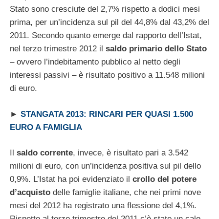
Stato sono cresciute del 2,7% rispetto a dodici mesi
prima, per un’incidenza sul pil del 44,8% dal 43,2% del
2011. Secondo quanto emerge dal rapporto dell’Istat,
nel terzo trimestre 2012 il
saldo primario dello Stato
– ovvero l’indebitamento pubblico al netto degli
interessi passivi – è risultato positivo a 11.548 milioni
di euro.
►
STANGATA 2013: RINCARI PER QUASI 1.500
EURO A FAMIGLIA
Il
saldo corrente
, invece, è risultato pari a 3.542
milioni di euro, con un’incidenza positiva sul pil dello
0,9%. L’Istat ha poi evidenziato il
crollo del potere
d’acquisto
delle famiglie italiane, che nei primi nove
mesi del 2012 ha registrato una flessione del 4,1%.
Rispetto al terzo trimestre del 2011 c’è stato un calo