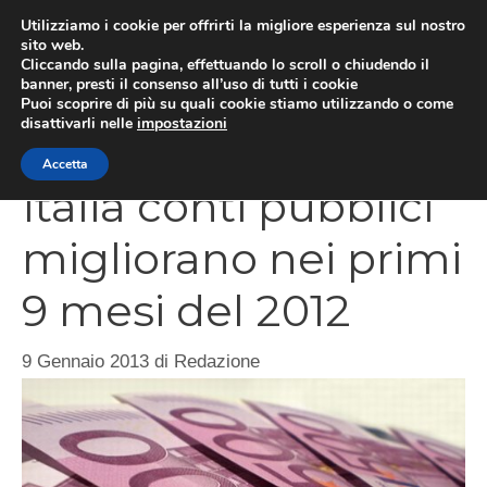
Vai
Utilizziamo i cookie per offrirti la migliore esperienza sul nostro
al
sito web.
Cliccando sulla pagina, effettuando lo scroll o chiudendo il
contenuto
MEN
banner, presti il consenso all’uso di tutti i cookie
Puoi scoprire di più su quali cookie stiamo utilizzando o come
disattivarli nelle
impostazioni
Accetta
Italia conti pubblici
migliorano nei primi
9 mesi del 2012
9 Gennaio 2013
di
Redazione