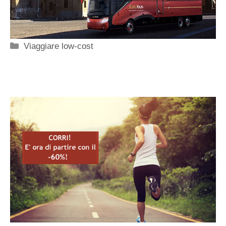
Categorie
Viaggiare low-cost