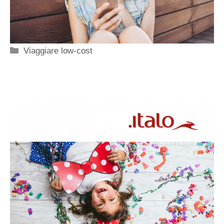
Categorie
Viaggiare low-cost