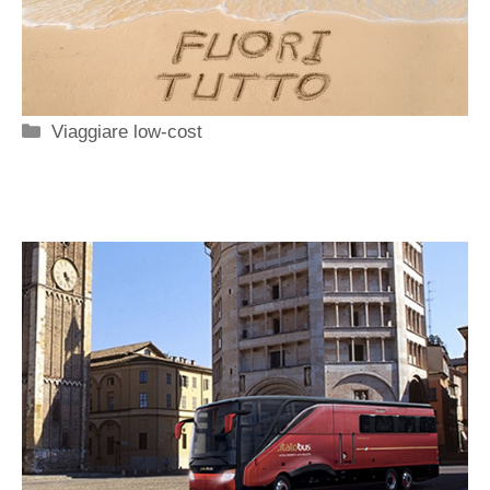
Categorie
Viaggiare low-cost