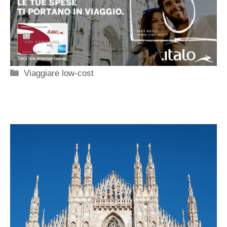
Categorie
Viaggiare low-cost