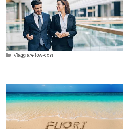
Categorie
Viaggiare low-cost