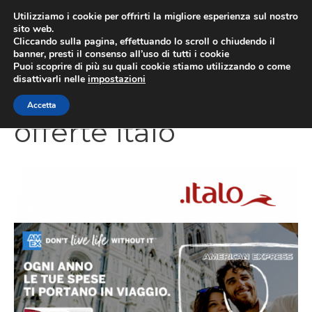
Vai
Utilizziamo i cookie per offrirti la migliore esperienza sul nostro
al
sito web.
Cliccando sulla pagina, effettuando lo scroll o chiudendo il
contenuto
MEN
banner, presti il consenso all’uso di tutti i cookie
Puoi scoprire di più su quali cookie stiamo utilizzando o come
disattivarli nelle
impostazioni
Accetta
offerte Italo