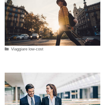
Categorie
Viaggiare low-cost