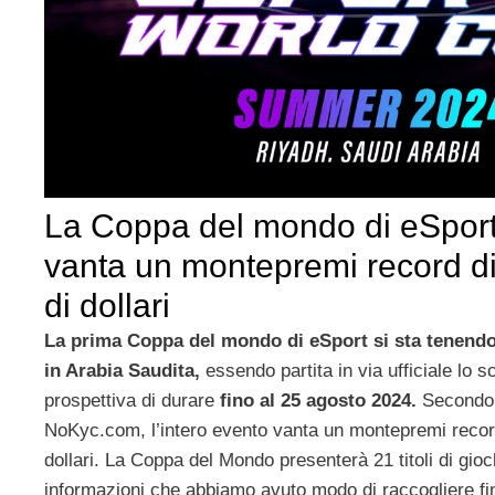
La Coppa del mondo di eSport
vanta un montepremi record di
di dollari
La prima Coppa del mondo di eSport si sta tenendo
in Arabia Saudita,
essendo partita in via ufficiale lo s
prospettiva di durare
fino al 25 agosto 2024.
Secondo 
NoKyc.com, l’intero evento vanta un montepremi record 
dollari. La Coppa del Mondo presenterà 21 titoli di gioc
informazioni che abbiamo avuto modo di raccogliere f