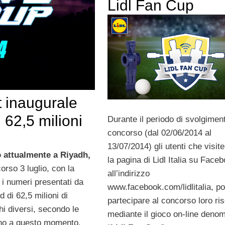
Lidl Fan Cup
 inaugurale
 62,5 milioni
Durante il periodo di svolgimen
concorso (dal 02/06/2014 al
13/07/2014) gli utenti che visit
 attualmente a Riyadh,
la pagina di Lidl Italia su Face
corso 3 luglio, con la
all’indirizzo
i numeri presentati da
www.facebook.com/lidlitalia, p
di 62,5 milioni di
partecipare al concorso loro ri
hi diversi, secondo le
mediante il gioco on-line deno
ino a questo momento.