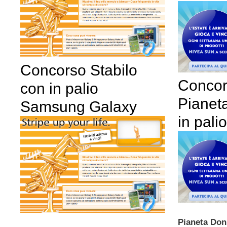
Concorso Stabilo
Concor
con in palio
Pianet
Samsung Galaxy
in pali
Pianeta Do