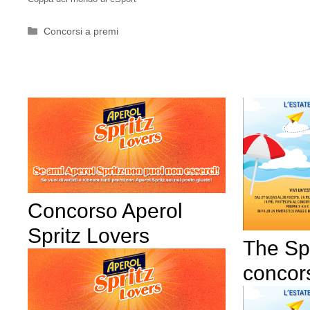
Categorie
Concorsi a premi
Concorso Aperol
Spritz Lovers
The S
concor