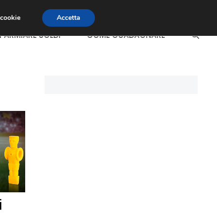
 cookie
Accetta
SPARMIARE SOLDI
COME GUADAGNARE
i