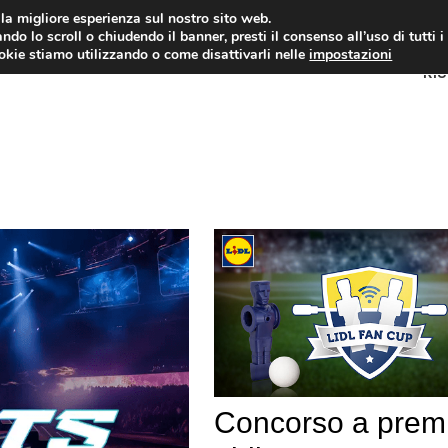
i la migliore esperienza sul nostro sito web.
ndo lo scroll o chiudendo il banner, presti il consenso all’uso di tutti i
ookie stiamo utilizzando o come disattivarli nelle
impostazioni
RI
Concorso a prem