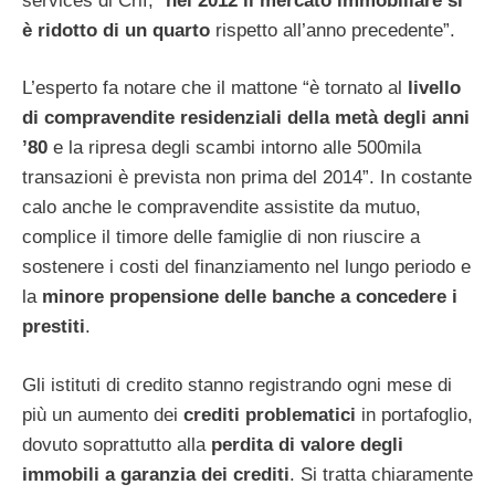
services di Crif, “
nel 2012 il mercato immobiliare si
è ridotto di un quarto
rispetto all’anno precedente”.
L’esperto fa notare che il mattone “è tornato al
livello
di compravendite residenziali della metà degli anni
’80
e la ripresa degli scambi intorno alle 500mila
transazioni è prevista non prima del 2014”. In costante
calo anche le compravendite assistite da mutuo,
complice il timore delle famiglie di non riuscire a
sostenere i costi del finanziamento nel lungo periodo e
la
minore propensione delle banche a concedere i
prestiti
.
Gli istituti di credito stanno registrando ogni mese di
più un aumento dei
crediti problematici
in portafoglio,
dovuto soprattutto alla
perdita di valore degli
immobili a garanzia dei crediti
. Si tratta chiaramente