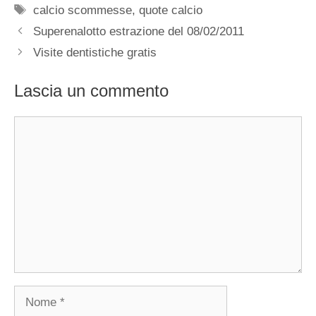
Tag
calcio scommesse
,
quote calcio
Superenalotto estrazione del 08/02/2011
Visite dentistiche gratis
Lascia un commento
Commento
Nome