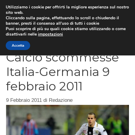
Vai
Utilizziamo i cookie per offrirti la migliore esperienza sul nostro
al
sito web.
Cliccando sulla pagina, effettuando lo scroll o chiudendo il
contenuto
MEN
banner, presti il consenso all’uso di tutti i cookie
Puoi scoprire di più su quali cookie stiamo utilizzando o come
disattivarli nelle
impostazioni
Accetta
Calcio scommesse
Italia-Germania 9
febbraio 2011
9 Febbraio 2011
di
Redazione