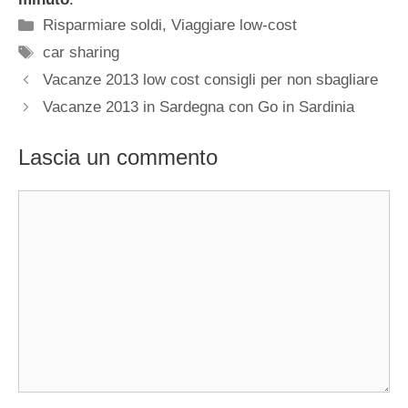
Categorie
Risparmiare soldi
,
Viaggiare low-cost
Tag
car sharing
Vacanze 2013 low cost consigli per non sbagliare
Vacanze 2013 in Sardegna con Go in Sardinia
Lascia un commento
Commento