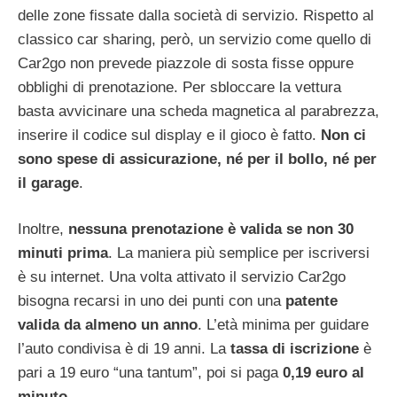
delle zone fissate dalla società di servizio. Rispetto al
classico car sharing, però, un servizio come quello di
Car2go non prevede piazzole di sosta fisse oppure
obblighi di prenotazione. Per sbloccare la vettura
basta avvicinare una scheda magnetica al parabrezza,
inserire il codice sul display e il gioco è fatto.
Non ci
sono spese di assicurazione, né per il bollo, né per
il garage
.
Inoltre,
nessuna prenotazione è valida se non 30
minuti prima
. La maniera più semplice per iscriversi
è su internet. Una volta attivato il servizio Car2go
bisogna recarsi in uno dei punti con una
patente
valida da almeno un anno
. L’età minima per guidare
l’auto condivisa è di 19 anni. La
tassa di iscrizione
è
pari a 19 euro “una tantum”, poi si paga
0,19 euro al
minuto
.