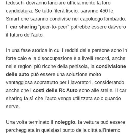
tedeschi dovranno lanciare ufficialmente la loro
candidatura. Se tutto filerà liscio, saranno 450 le
Smart che saranno condivise nel capoluogo lombardo.
Il
car sharing
“peer-to-peer” potrebbe essere davvero
il futuro dell’auto.
In una fase storica in cui i redditi delle persone sono in
forte calo e la disoccupazione è a livelli record, anche
nelle regioni più ricche della penisola, la
condivisione
delle auto
può essere una soluzione molto
vantaggiosa soprattutto per i lavoratori, considerando
anche che i
costi delle Rc Auto
sono alle stelle. Il car
sharing fa sì che l’auto venga utilizzata solo quando
serve.
Una volta terminato il
noleggio
, la vettura può essere
parcheggiata in qualsiasi punto della città all’interno