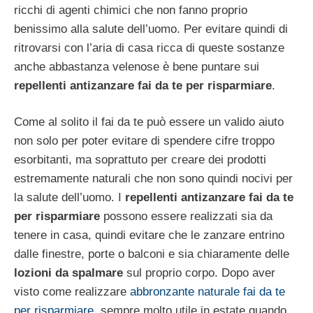
ricchi di agenti chimici che non fanno proprio
benissimo alla salute dell’uomo. Per evitare quindi di
ritrovarsi con l’aria di casa ricca di queste sostanze
anche abbastanza velenose è bene puntare sui
repellenti antizanzare fai da te per risparmiare
.
Come al solito il fai da te può essere un valido aiuto
non solo per poter evitare di spendere cifre troppo
esorbitanti, ma soprattuto per creare dei prodotti
estremamente naturali che non sono quindi nocivi per
la salute dell’uomo. I
repellenti antizanzare fai da te
per risparmiare
possono essere realizzati sia da
tenere in casa, quindi evitare che le zanzare entrino
dalle finestre, porte o balconi e sia chiaramente delle
lozioni da spalmare
sul proprio corpo. Dopo aver
visto come realizzare
abbronzante naturale fai da te
per risparmiare
, sempre molto utile in estate quando