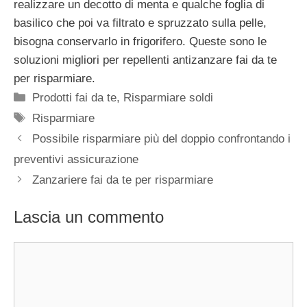
realizzare un decotto di menta e qualche foglia di
basilico che poi va filtrato e spruzzato sulla pelle,
bisogna conservarlo in frigorifero. Queste sono le
soluzioni migliori per repellenti antizanzare fai da te
per risparmiare.
Categorie
Prodotti fai da te
,
Risparmiare soldi
Tag
Risparmiare
Possibile risparmiare più del doppio confrontando i
preventivi assicurazione
Zanzariere fai da te per risparmiare
Lascia un commento
Commento