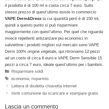
il prodotto è di 100 ml e costa circa 7 euro. Sullo
stesso prezzo di quest’ultimo esiste in commercio
VAPE Derm&Dress
la cui quantità però è di 150 ml,
quindi a questo punto si può risparmiare
maggiormente con quest’ultimo. Per quel che riguarda
invece repellenti antizanzare più economici in
salviettine i prodotti migliori sul mercato sono VAPE
Derm 100% origine vegetale, qui ritroviamo 12 pezzi
ad un costo di circa 6 euro e VAPE Derm Sensible 15
pezzi a circa 7 euro, ideale quest’ultimo per i bambini.
Categorie
Risparmiare soldi
Tag
economia
,
risparmio
Lettera di disdetta chiavetta internet
Inviti comunione da scaricare e stampare gratis
Lascia un commento