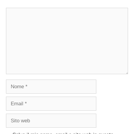
Commento
Nome
Email
Sito
web