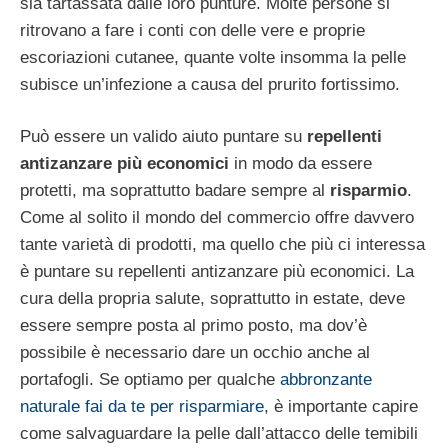
sia tartassata dalle loro punture. Molte persone si
ritrovano a fare i conti con delle vere e proprie
escoriazioni cutanee, quante volte insomma la pelle
subisce un’infezione a causa del prurito fortissimo.
Può essere un valido aiuto puntare su
repellenti
antizanzare più economici
in modo da essere
protetti, ma soprattutto badare sempre al
risparmio
.
Come al solito il mondo del commercio offre davvero
tante varietà di prodotti, ma quello che più ci interessa
è puntare su repellenti antizanzare più economici. La
cura della propria salute, soprattutto in estate, deve
essere sempre posta al primo posto, ma dov’è
possibile è necessario dare un occhio anche al
portafogli. Se optiamo per qualche
abbronzante
naturale fai da te per risparmiare
, è importante capire
come salvaguardare la pelle dall’attacco delle temibili