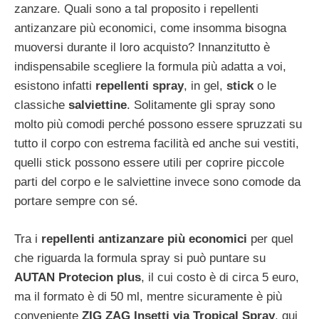
zanzare. Quali sono a tal proposito i repellenti
antizanzare più economici, come insomma bisogna
muoversi durante il loro acquisto? Innanzitutto è
indispensabile scegliere la formula più adatta a voi,
esistono infatti
repellenti spray
, in gel,
stick
o le
classiche
salviettine
. Solitamente gli spray sono
molto più comodi perché possono essere spruzzati su
tutto il corpo con estrema facilità ed anche sui vestiti,
quelli stick possono essere utili per coprire piccole
parti del corpo e le salviettine invece sono comode da
portare sempre con sé.
Tra i
repellenti antizanzare più economici
per quel
che riguarda la formula spray si può puntare su
AUTAN Protecion plus
, il cui costo è di circa 5 euro,
ma il formato è di 50 ml, mentre sicuramente è più
conveniente
ZIG ZAG Insetti via Tropical Spray
, qui