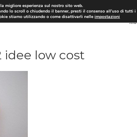
i la migliore esperienza sul nostro sito web.
ndo lo scroll o chiudendo il banner, presti il consenso all’uso di tutti i
ookie stiamo utilizzando o come disattivarli nelle
impostazioni
RI
2 idee low cost