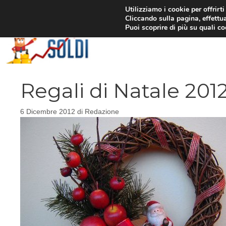
Vai
Utilizziamo i cookie per offrirt
Cliccando sulla pagina, effettua
al
Puoi scoprire di più su quali c
contenuto
Regali di Natale 201
6 Dicembre 2012
di
Redazione