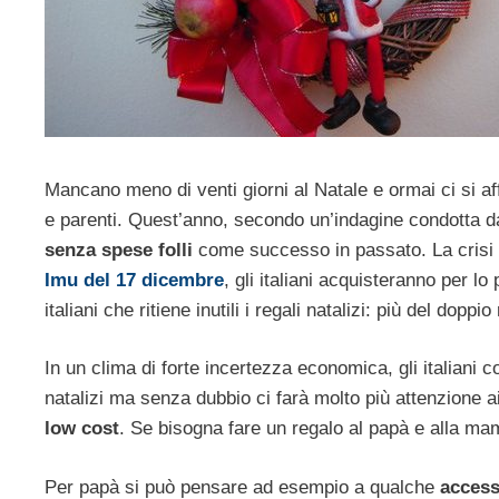
Mancano meno di venti giorni al Natale e ormai ci si af
e parenti. Quest’anno, secondo un’indagine condotta da
senza spese folli
come successo in passato. La crisi
Imu del 17 dicembre
, gli italiani acquisteranno per lo
italiani che ritiene inutili i regali natalizi: più del doppi
In un clima di forte incertezza economica, gli italian
natalizi ma senza dubbio ci farà molto più attenzione a
low cost
. Se bisogna fare un regalo al papà e alla m
Per papà si può pensare ad esempio a qualche
access