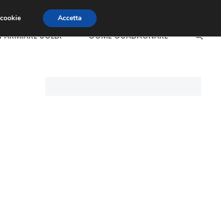
 cookie
Accetta
SPARMIARE SOLDI
COME GUADAGNARE