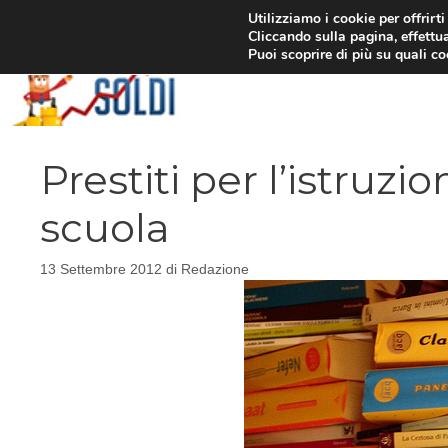
Vai
Utilizziamo i cookie per offrirt
Cliccando sulla pagina, effettua
al
Puoi scoprire di più su quali c
contenuto
Prestiti per l’istruzi
scuola
13 Settembre 2012
di
Redazione