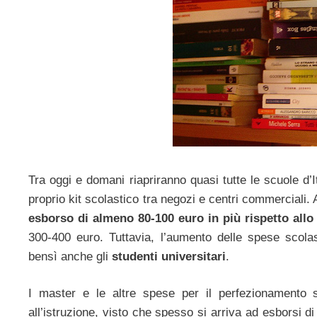
Tra oggi e domani riapriranno quasi tutte le scuole d’I
proprio kit scolastico tra negozi e centri commerciali
esborso di almeno 80-100 euro in più rispetto all
300-400 euro. Tuttavia, l’aumento delle spese scolas
bensì anche gli
studenti universitari
.
I master e le altre spese per il perfezionamento
all’istruzione, visto che spesso si arriva ad esborsi d