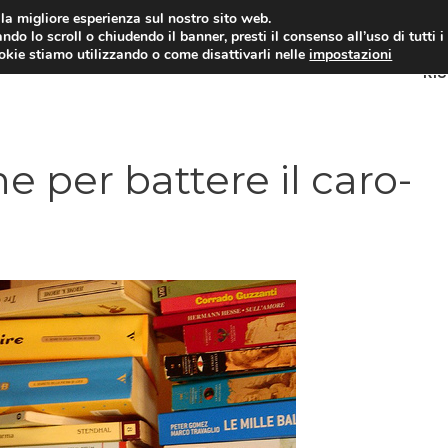
i la migliore esperienza sul nostro sito web.
ndo lo scroll o chiudendo il banner, presti il consenso all’uso di tutti i
ookie stiamo utilizzando o come disattivarli nelle
impostazioni
RI
one per battere il caro-