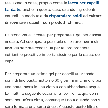
realizzato in casa, proprio come la
lacca per capelli
fai da te
, anche in questo caso usando ingredienti
naturali, in modo tale da
risparmiare soldi
ed
evitare
di rovinare i capelli con prodotti chimici
.
Esistono varie “ricette” per preparare il gel per capelli
in casa. Ad esempio, è possibile utilizzare i
semi di
lino
, da sempre conosciuti per le loro proprietà
nutrienti e protettive importantissime per la salute dei
capelli.
Per preparare un ottimo gel per capelli utilizzando i
semi di lino basta metterne 60 grammi in ammollo per
una notte intera in una ciotola con abbondante acqua.
La mattina seguente occorre far bollire l’acqua con i
semi per un’ora circa, comunque fino a quando non si
sarà formata una sorta di gel. A questo punto filtrare il