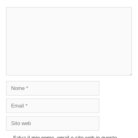
Commento
Nome
Email
Sito
web
Salva il mio nome, email e sito web in questo