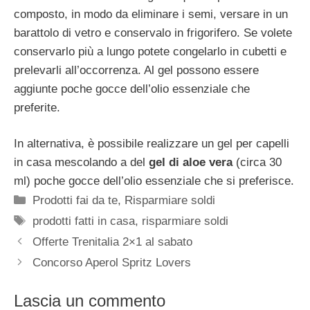
composto, in modo da eliminare i semi, versare in un
barattolo di vetro e conservalo in frigorifero. Se volete
conservarlo più a lungo potete congelarlo in cubetti e
prelevarli all’occorrenza. Al gel possono essere
aggiunte poche gocce dell’olio essenziale che
preferite.
In alternativa, è possibile realizzare un gel per capelli
in casa mescolando a del
gel di aloe vera
(circa 30
ml) poche gocce dell’olio essenziale che si preferisce.
Categorie
Prodotti fai da te
,
Risparmiare soldi
Tag
prodotti fatti in casa
,
risparmiare soldi
Offerte Trenitalia 2×1 al sabato
Concorso Aperol Spritz Lovers
Lascia un commento