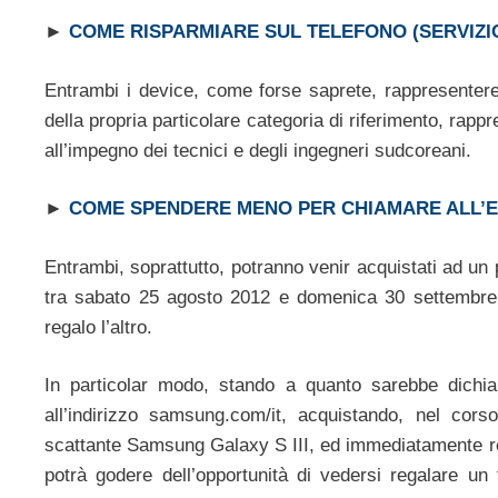
►
COME RISPARMIARE SUL TELEFONO (SERVIZIO
Entrambi i device, come forse saprete, rappresentere
della propria particolare categoria di riferimento, ra
all’impegno dei tecnici e degli ingegneri sudcoreani.
►
COME SPENDERE MENO PER CHIAMARE ALL’
Entrambi, soprattutto, potranno venir acquistati ad u
tra sabato 25 agosto 2012 e domenica 30 settembre
regalo l’altro.
In particolar modo, stando a quanto sarebbe dichiarat
all’indirizzo samsung.com/it, acquistando, nel cor
scattante Samsung Galaxy S III, ed immediatamente reg
potrà godere dell’opportunità di vedersi regalare 