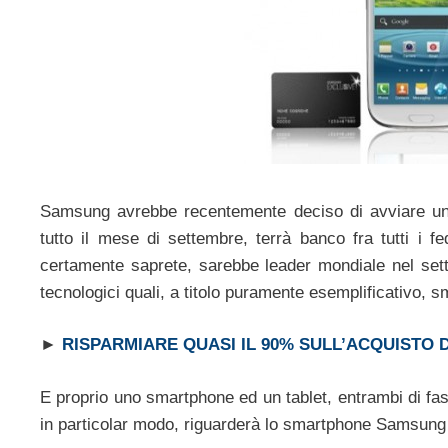
Samsung avrebbe recentemente deciso di avviare un
tutto il mese di settembre, terrà banco fra tutti i f
certamente saprete, sarebbe leader mondiale nel setto
tecnologici quali, a titolo puramente esemplificativo, s
►
RISPARMIARE QUASI IL 90% SULL’ACQUISTO
E proprio uno smartphone ed un tablet, entrambi di fasci
in particolar modo, riguarderà lo smartphone Samsung 