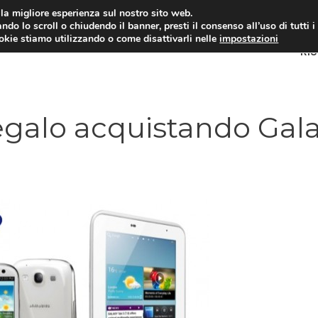
i la migliore esperienza sul nostro sito web.
ndo lo scroll o chiudendo il banner, presti il consenso all’uso di tutti i
ookie stiamo utilizzando o come disattivarli nelle
impostazioni
RI
regalo acquistando Gal