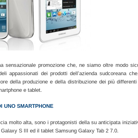
a sensazionale promozione che, ne siamo oltre modo sicu
edeli appassionati dei prodotti dell’azienda sudcoreana ch
re della produzione e della distribuzione dei più differenti
martphone e tablet.
 DI UNO SMARTPHONE
a molto alta, sono i protagonisti della su anticipata iniziat
Galaxy S III ed il tablet Samsung Galaxy Tab 2 7.0.