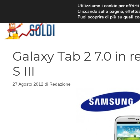
Vai
Utilizziamo i cookie per offrirt
Cliccando sulla pagina, effettua
al
Puoi scoprire di più su quali c
contenuto
Galaxy Tab 2 7.0 in 
S III
27 Agosto 2012
di
Redazione