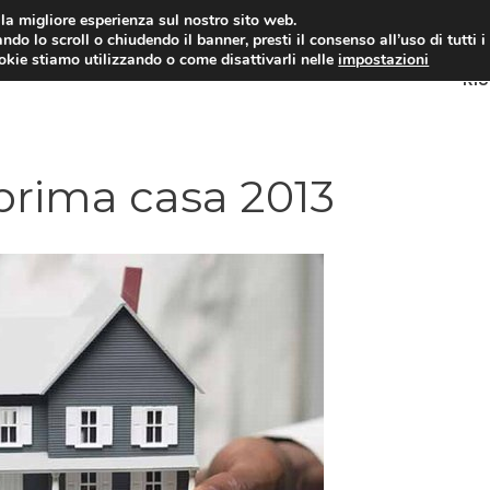
i la migliore esperienza sul nostro sito web.
ndo lo scroll o chiudendo il banner, presti il consenso all’uso di tutti i
ookie stiamo utilizzando o come disattivarli nelle
impostazioni
RI
prima casa 2013