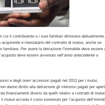
 in cui il contribuente o i suoi familiari dimorano abitualmente.
 acquirente e intestatario del contratto di mutuo, anche se
o familiare. Per avere la detrazione l’immobile deve essere 
e l’acquisto deve essere avvenuto nell’anno antecedente o
passivi e degli oneri accessori pagati nel 2012 per i mutui,
n danno diritto alla detrazione gli interessi pagati per apert
da finanziamenti diversi da quelli relativi a contratti di mutu
 il mutuo ecceda il costo sostenuto per l’acquisto dell’immob