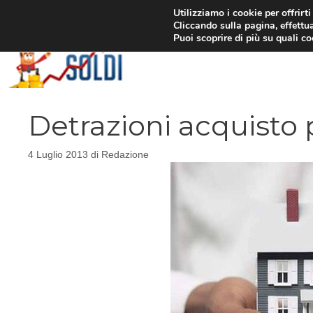
Vai
Utilizziamo i cookie per offrirt
Cliccando sulla pagina, effettua
al
Puoi scoprire di più su quali c
contenuto
Detrazioni acquisto 
4 Luglio 2013
di
Redazione