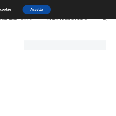
 cookie
Accetta
SPARMIARE SOLDI
COME GUADAGNARE