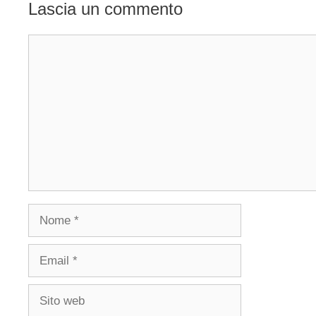
Lascia un commento
Commento
Nome
Email
Sito
web