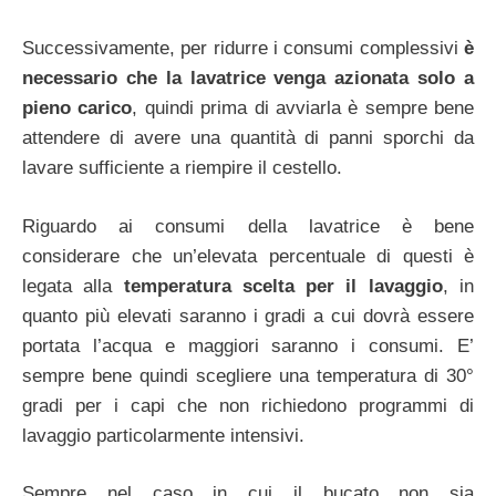
Successivamente, per ridurre i consumi complessivi
è
necessario che la lavatrice venga azionata solo a
pieno carico
, quindi prima di avviarla è sempre bene
attendere di avere una quantità di panni sporchi da
lavare sufficiente a riempire il cestello.
Riguardo ai consumi della lavatrice è bene
considerare che un’elevata percentuale di questi è
legata alla
temperatura scelta per il lavaggio
, in
quanto più elevati saranno i gradi a cui dovrà essere
portata l’acqua e maggiori saranno i consumi. E’
sempre bene quindi scegliere una temperatura di 30°
gradi per i capi che non richiedono programmi di
lavaggio particolarmente intensivi.
Sempre nel caso in cui il bucato non sia