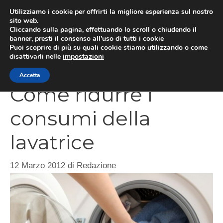
Vai
Utilizziamo i cookie per offrirti la migliore esperienza sul nostro
al
sito web.
Cliccando sulla pagina, effettuando lo scroll o chiudendo il
contenuto
MEN
banner, presti il consenso all’uso di tutti i cookie
Puoi scoprire di più su quali cookie stiamo utilizzando o come
disattivarli nelle
impostazioni
Accetta
Come ridurre i
consumi della
lavatrice
12 Marzo 2012
di
Redazione