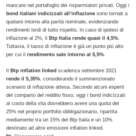
mancare nel portafoglio dei risparmiatori privati. Oggi i
bond italiani indicizzati all’inflazione
sono tornati a
quotare intorno alla parità nominale, evidenziando
rendimenti lordi di tutto rispetto. In caso di ipotesi di
inflazione al 2%, il
Btp Italia rende quasi il 4,5%
.
Tuttavia, il tasso di inflazione è già un punto più alto
per cui il
rendimento sale intorno al 5,5%
.
Il
Btp inflation linked
scadenza settembre 2021
rende il 5,35%
, considerando il summenzionato
scenario di inflazione attesa. Secondo alcuni esperti
del comparto del reddito fisso, oggi i bond indicizzati
al costo della vita dovrebbero avere una quota del
25% nel proprio portfolio obbligazionario, ripartita
mediamente tra un 15% del Btp Italia e un 10%
destinato ad altre emissioni inflation linked.
Categorie