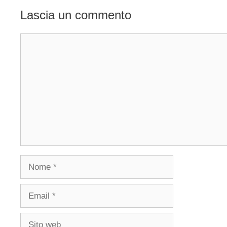
Lascia un commento
Commento
Nome
Email
Sito