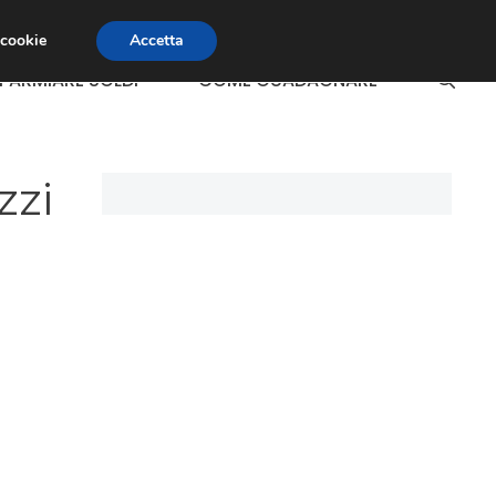
 cookie
Accetta
SPARMIARE SOLDI
COME GUADAGNARE
zzi