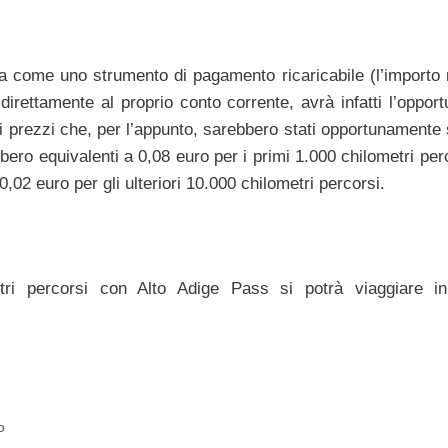
sia come uno strumento di pagamento ricaricabile (l’importo
irettamente al proprio conto corrente, avrà infatti l’opport
mi prezzi che, per l’appunto, sarebbero stati opportunamente 
bero equivalenti a 0,08 euro per i primi 1.000 chilometri per
,02 euro per gli ulteriori 10.000 chilometri percorsi.
etri percorsi con Alto Adige Pass si potrà viaggiare 
o