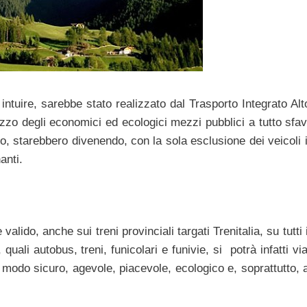
tuire, sarebbe stato realizzato dal Trasporto Integrato Alt
izzo degli economici ed ecologici mezzi pubblici a tutto sfa
, starebbero divenendo, con la sola esclusione dei veicoli ib
anti.
alido, anche sui treni provinciali targati Trenitalia, su tutti
uali autobus, treni, funicolari e funivie, si potrà infatti vi
 modo sicuro, agevole, piacevole, ecologico e, soprattutto, a