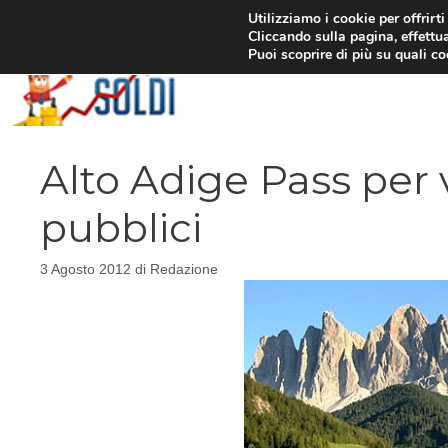
Vai
Utilizziamo i cookie per offrirt
Cliccando sulla pagina, effettua
al
Puoi scoprire di più su quali c
contenuto
Alto Adige Pass per 
pubblici
3 Agosto 2012
di
Redazione