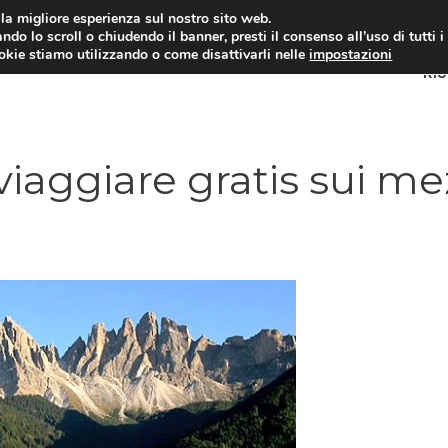
i la migliore esperienza sul nostro sito web.
ndo lo scroll o chiudendo il banner, presti il consenso all’uso di tutti i
ookie stiamo utilizzando o come disattivarli nelle
impostazioni
RI
viaggiare gratis sui me