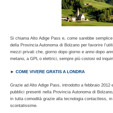
Si chiama Alto Adige Pass e, come sarebbe semplice in
della Provincia Autonoma di Bolzano per favorire l’util
mezzi privati che, giorno dopo giorno e anno dopo anno
metano, a GPL o elettrici, sempre più costosi ed inquin
►
COME VIVERE GRATIS A LONDRA
Grazie ad Alto Adige Pass, introdotto a febbraio 2012 e v
pubblici presenti nella Provincia Autonoma di Bolzano, q
in tutta comodità grazie alla tecnologia contactless, in
scontatissime.