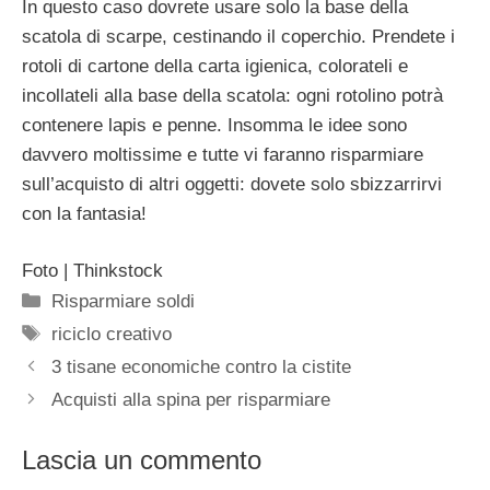
In questo caso dovrete usare solo la base della
scatola di scarpe, cestinando il coperchio. Prendete i
rotoli di cartone della carta igienica, colorateli e
incollateli alla base della scatola: ogni rotolino potrà
contenere lapis e penne. Insomma le idee sono
davvero moltissime e tutte vi faranno risparmiare
sull’acquisto di altri oggetti: dovete solo sbizzarrirvi
con la fantasia!
Foto | Thinkstock
Categorie
Risparmiare soldi
Tag
riciclo creativo
3 tisane economiche contro la cistite
Acquisti alla spina per risparmiare
Lascia un commento