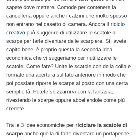
sapete dove mettere. Comode per contenere la
cancelleria oppure anche i calzini che molto spesso
non entrano nel casetto di camera. Ancora il
riciclo
creativo
può suggerire di utilizzare le scatole di
scarpe per farle diventare delle scarpiere. Sì, avete
capito bene, è proprio questa la seconda idea
economica che vi suggeriamo per riutilizzare le
scatole. Come fare? Unite le scatole con della colla e
formate una apertura sul lato anteriore in modo che
poi possiate riporre le scarpe al posto con una certa
semplicità. Potete sbizzarrirvi con la fantasia,
rivestendo le scarpe oppure abbellendole come più
credete.
Tra le 3 idee economiche per
riciclare la scatole di
scarpe
anche quella di farle diventare un portapenne.