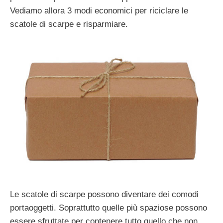
Vediamo allora 3 modi economici per riciclare le
scatole di scarpe e risparmiare.
Le scatole di scarpe possono diventare dei comodi
portaoggetti. Soprattutto quelle più spaziose possono
essere sfruttate per contenere tutto quello che non