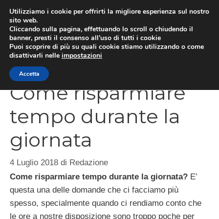
Vai
Utilizziamo i cookie per offrirti la migliore esperienza sul nostro
al
sito web.
Cliccando sulla pagina, effettuando lo scroll o chiudendo il
contenuto
MEN
banner, presti il consenso all’uso di tutti i cookie
Puoi scoprire di più su quali cookie stiamo utilizzando o come
disattivarli nelle
impostazioni
Accetta
Come risparmiare
tempo durante la
giornata
4 Luglio 2018
di
Redazione
Come risparmiare tempo durante la giornata?
E’
questa una delle domande che ci facciamo più
spesso, specialmente quando ci rendiamo conto che
le ore a nostre disposizione sono troppo poche per