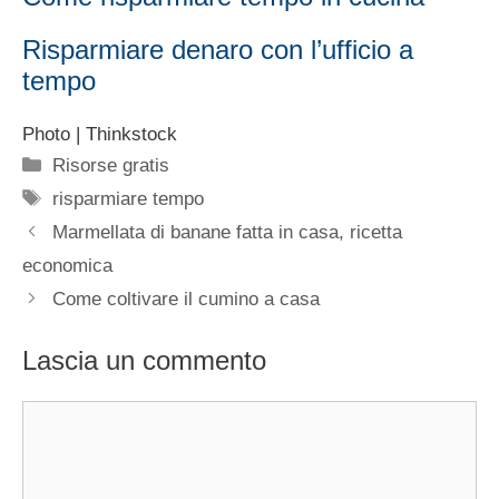
Risparmiare denaro con l’ufficio a
tempo
Photo | Thinkstock
Categorie
Risorse gratis
Tag
risparmiare tempo
Marmellata di banane fatta in casa, ricetta
economica
Come coltivare il cumino a casa
Lascia un commento
Commento