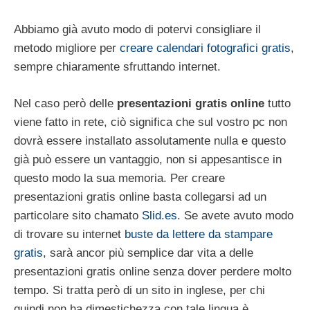
Abbiamo già avuto modo di potervi consigliare il
metodo migliore per
creare calendari fotografici gratis
,
sempre chiaramente sfruttando internet.
Nel caso però delle
presentazioni gratis online
tutto
viene fatto in rete, ciò significa che sul vostro pc non
dovrà essere installato assolutamente nulla e questo
già può essere un vantaggio, non si appesantisce in
questo modo la sua memoria. Per creare
presentazioni gratis online basta collegarsi ad un
particolare sito chamato
Slid.es
. Se avete avuto modo
di trovare su internet
buste da lettere da stampare
gratis
, sarà ancor più semplice dar vita a delle
presentazioni gratis online senza dover perdere molto
tempo. Si tratta però di un sito in inglese, per chi
quindi non ha dimestichezza con tale lingua è