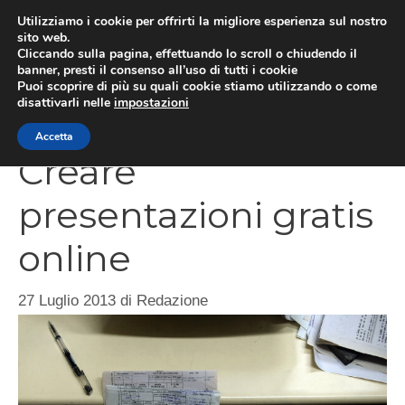
Vai
Utilizziamo i cookie per offrirti la migliore esperienza sul nostro
al
sito web.
Cliccando sulla pagina, effettuando lo scroll o chiudendo il
contenuto
MEN
banner, presti il consenso all’uso di tutti i cookie
Puoi scoprire di più su quali cookie stiamo utilizzando o come
disattivarli nelle
impostazioni
Accetta
Creare
presentazioni gratis
online
27 Luglio 2013
di
Redazione