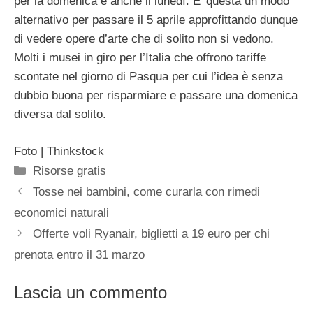
per la domenica e anche il lunedì. E’ questa un modo
alternativo per passare il 5 aprile approfittando dunque
di vedere opere d’arte che di solito non si vedono.
Molti i musei in giro per l’Italia che offrono tariffe
scontate nel giorno di Pasqua per cui l’idea è senza
dubbio buona per risparmiare e passare una domenica
diversa dal solito.
Foto | Thinkstock
Categorie
Risorse gratis
Tosse nei bambini, come curarla con rimedi
economici naturali
Offerte voli Ryanair, biglietti a 19 euro per chi
prenota entro il 31 marzo
Lascia un commento