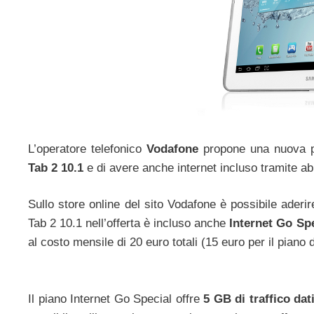
L’operatore telefonico
Vodafone
propone una nuova pr
Tab 2 10.1
e di avere anche internet incluso tramite 
Sullo store online del sito Vodafone è possibile aderire
Tab 2 10.1 nell’offerta è incluso anche
Internet Go Sp
al costo mensile di 20 euro totali (15 euro per il piano da
Il piano Internet Go Special offre
5 GB di traffico dat