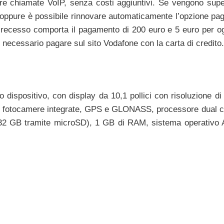
are chiamate VoIP, senza costi aggiuntivi. Se vengono super
o oppure è possibile rinnovare automaticamente l’opzione pa
 recesso comporta il pagamento di 200 euro e 5 euro per og
è necessario pagare sul sito Vodafone con la carta di credito.
dispositivo, con display da 10,1 pollici con risoluzione di
ue fotocamere integrate, GPS e GLONASS, processore dual c
 32 GB tramite microSD), 1 GB di RAM, sistema operativo 