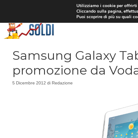
Vai
Utilizziamo i cookie per offrirt
Cliccando sulla pagina, effettua
al
Puoi scoprire di più su quali c
contenuto
Samsung Galaxy Tab 2
promozione da Vod
5 Dicembre 2012
di
Redazione