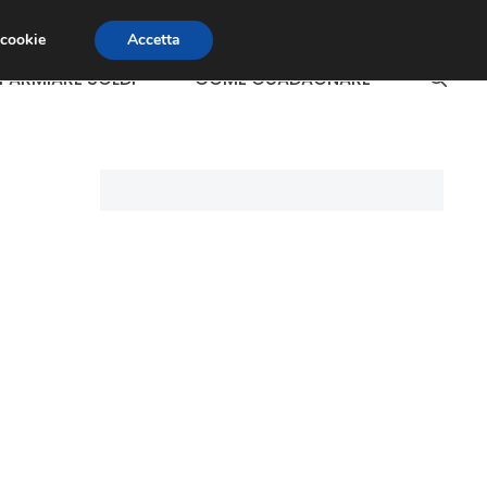
 cookie
Accetta
SPARMIARE SOLDI
COME GUADAGNARE