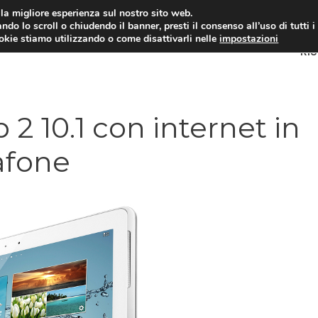
i la migliore esperienza sul nostro sito web.
ndo lo scroll o chiudendo il banner, presti il consenso all’uso di tutti i
ookie stiamo utilizzando o come disattivarli nelle
impostazioni
RI
 10.1 con internet in
afone