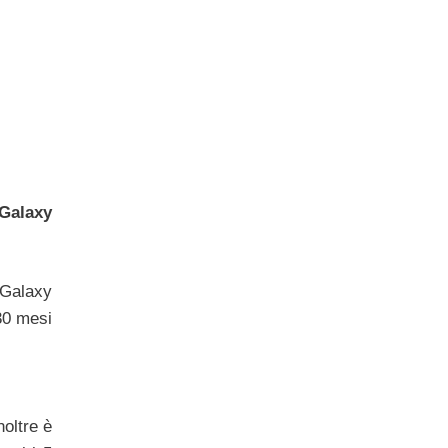
Galaxy
 Galaxy
 30 mesi
oltre è