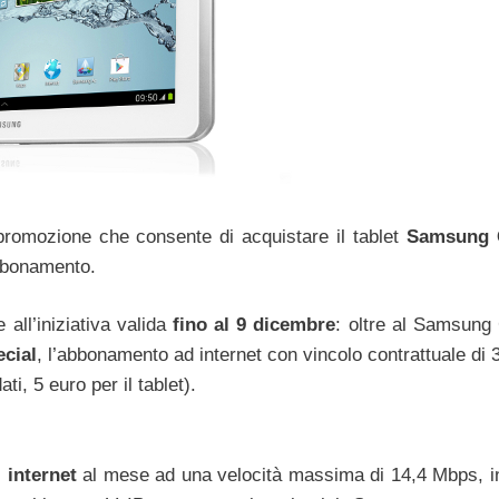
omozione che consente di acquistare il tablet
Samsung 
abbonamento.
 all’iniziativa valida
fino al 9 dicembre
: oltre al Samsung
ecial
, l’abbonamento ad internet con vincolo contrattuale di
ti, 5 euro per il tablet).
i internet
al mese ad una velocità massima di 14,4 Mbps, in