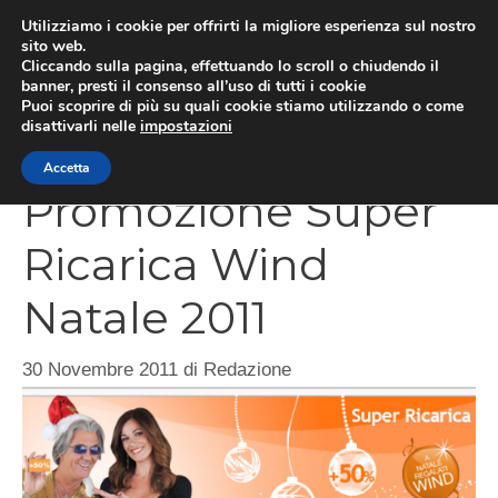
Vai
Utilizziamo i cookie per offrirti la migliore esperienza sul nostro
al
sito web.
Cliccando sulla pagina, effettuando lo scroll o chiudendo il
contenuto
MEN
banner, presti il consenso all’uso di tutti i cookie
Puoi scoprire di più su quali cookie stiamo utilizzando o come
disattivarli nelle
impostazioni
Accetta
Promozione Super
Ricarica Wind
Natale 2011
30 Novembre 2011
di
Redazione