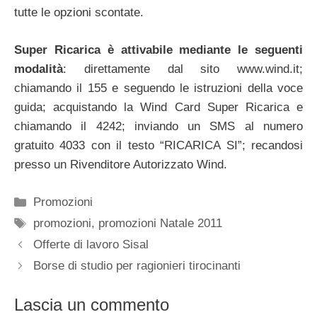
tutte le opzioni scontate.
Super Ricarica è attivabile mediante le seguenti
modalità
: direttamente dal sito www.wind.it;
chiamando il 155 e seguendo le istruzioni della voce
guida; acquistando la Wind Card Super Ricarica e
chiamando il 4242; inviando un SMS al numero
gratuito 4033 con il testo “RICARICA SI”; recandosi
presso un Rivenditore Autorizzato Wind.
Categorie
Promozioni
Tag
promozioni
,
promozioni Natale 2011
Offerte di lavoro Sisal
Borse di studio per ragionieri tirocinanti
Lascia un commento