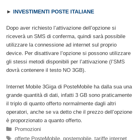
►
INVESTIMENTI POSTE ITALIANE
Dopo aver richiesto l’attivazione dell’opzione si
riceverà un SMS di conferma, quindi sarà possibile
utilizzare la connessione ad internet sul proprio
device. Per disattivare l’opzione si possono utilizzare
gli stessi metodi disponibili per l’attivazione (l’SMS
dovrà contenere il testo NO 3GB).
Internet Mobile 3Giga di PosteMobile ha dalla sua una
grande quantità di dati, infatti 3 GB sono praticamente
il triplo di quanto offerto normalmente dagli altri
operatori, anche se va detto che il prezzo dell’opzione
è proporzionato a quanto offerto.
Categorie
Promozioni
Tag
offerte PosteMobile
,
postemobile
,
tariffe internet