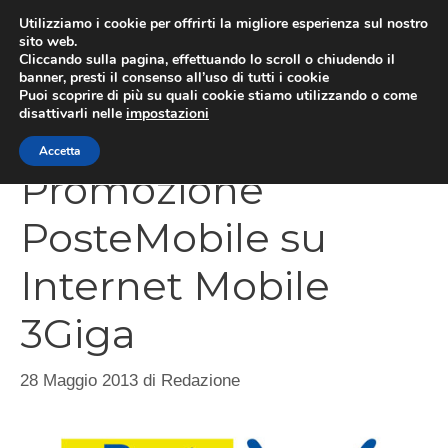
Vai
Utilizziamo i cookie per offrirti la migliore esperienza sul nostro
al
sito web.
Cliccando sulla pagina, effettuando lo scroll o chiudendo il
contenuto
MEN
banner, presti il consenso all’uso di tutti i cookie
Puoi scoprire di più su quali cookie stiamo utilizzando o come
disattivarli nelle
impostazioni
Accetta
Promozione
PosteMobile su
Internet Mobile
3Giga
28 Maggio 2013
di
Redazione