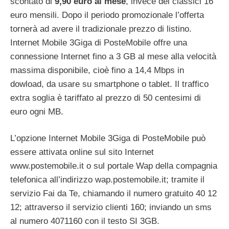
scontato di
9,90 euro al mese
, invece dei classici 16
euro mensili. Dopo il periodo promozionale l’offerta
tornerà ad avere il tradizionale prezzo di listino.
Internet Mobile 3Giga di PosteMobile offre una
connessione Internet fino a 3 GB al mese alla velocità
massima disponibile, cioè fino a 14,4 Mbps in
dowload, da usare su smartphone o tablet. Il traffico
extra soglia è tariffato al prezzo di 50 centesimi di
euro ogni MB.
L’opzione Internet Mobile 3Giga di PosteMobile può
essere attivata online sul sito Internet
www.postemobile.it o sul portale Wap della compagnia
telefonica all’indirizzo wap.postemobile.it; tramite il
servizio Fai da Te, chiamando il numero gratuito 40 12
12; attraverso il servizio clienti 160; inviando un sms
al numero 4071160 con il testo SI 3GB.