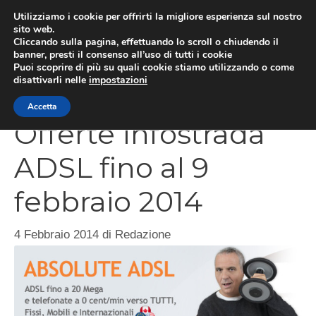
Vai
Utilizziamo i cookie per offrirti la migliore esperienza sul nostro
al
sito web.
Cliccando sulla pagina, effettuando lo scroll o chiudendo il
contenuto
MEN
banner, presti il consenso all’uso di tutti i cookie
Puoi scoprire di più su quali cookie stiamo utilizzando o come
disattivarli nelle
impostazioni
Accetta
Offerte Infostrada
ADSL fino al 9
febbraio 2014
4 Febbraio 2014
di
Redazione