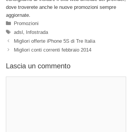
dove troverete anche le nuove promozioni sempre
aggiornate.
Categorie
Promozioni
Tag
adsl
,
Infostrada
Migliori offerte iPhone 5S di Tre Italia
Migliori conti correnti febbraio 2014
Lascia un commento
Commento