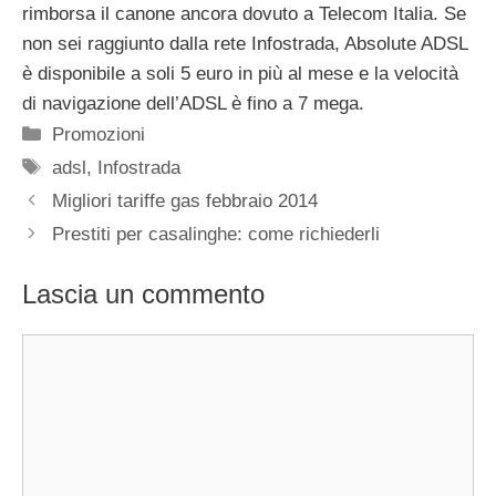
rimborsa il canone ancora dovuto a Telecom Italia. Se
non sei raggiunto dalla rete Infostrada, Absolute ADSL
è disponibile a soli 5 euro in più al mese e la velocità
di navigazione dell’ADSL è fino a 7 mega.
Categorie
Promozioni
Tag
adsl
,
Infostrada
Migliori tariffe gas febbraio 2014
Prestiti per casalinghe: come richiederli
Lascia un commento
Commento