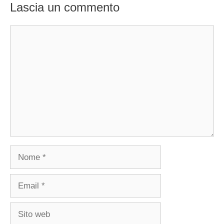
Lascia un commento
Commento
Nome
Email
Sito
web