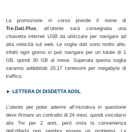
La promozione in corso prende il nome di
Tre.Dati.Plus
, all’utente sarà consegnata una
chiavetta internet USB da utilizzare per navigare ad
alta velocità sul web. Le soglie dati sono molto alte,
infatti ogni giorno si può navigare per un totale di 1
GB, quindi 30 GB al mese. Superata questa soglia
saranno addebitati 20,17 centesimi per megabyte di
traffico.
►
LETTERA DI DISDETTA ADSL
L’utente per poter aderire all’iniziativa in questione
deve firmare un contratto di 24 mesi, quindi vincolarsi
alla Tre per 2 anni, però vista la convenienza
dell’offerta non sembra essere un problema. La