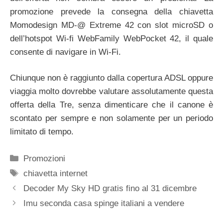
promozione prevede la consegna della chiavetta
Momodesign MD-@ Extreme 42 con slot microSD o
dell’hotspot Wi-fi WebFamily WebPocket 42, il quale
consente di navigare in Wi-Fi.
Chiunque non è raggiunto dalla copertura ADSL oppure
viaggia molto dovrebbe valutare assolutamente questa
offerta della Tre, senza dimenticare che il canone è
scontato per sempre e non solamente per un periodo
limitato di tempo.
Categorie
Promozioni
Tag
chiavetta internet
Decoder My Sky HD gratis fino al 31 dicembre
Imu seconda casa spinge italiani a vendere