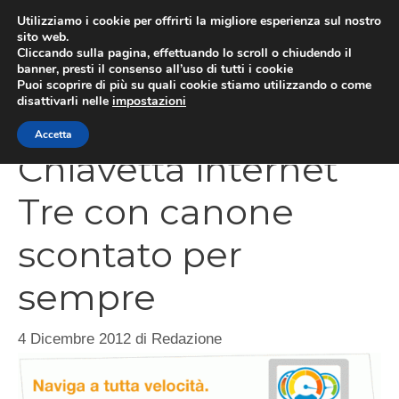
Vai
Utilizziamo i cookie per offrirti la migliore esperienza sul nostro
al
sito web.
Cliccando sulla pagina, effettuando lo scroll o chiudendo il
contenuto
MEN
banner, presti il consenso all’uso di tutti i cookie
Puoi scoprire di più su quali cookie stiamo utilizzando o come
disattivarli nelle
impostazioni
Accetta
Chiavetta internet
Tre con canone
scontato per
sempre
4 Dicembre 2012
di
Redazione