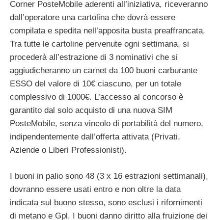
Corner PosteMobile aderenti all’iniziativa, riceveranno
dall’operatore una cartolina che dovrà essere
compilata e spedita nell’apposita busta preaffrancata.
Tra tutte le cartoline pervenute ogni settimana, si
procederà all’estrazione di 3 nominativi che si
aggiudicheranno un carnet da 100 buoni carburante
ESSO del valore di 10€ ciascuno, per un totale
complessivo di 1000€. L’accesso al concorso è
garantito dal solo acquisto di una nuova SIM
PosteMobile, senza vincolo di portabilità del numero,
indipendentemente dall’offerta attivata (Privati,
Aziende o Liberi Professionisti).
I buoni in palio sono 48 (3 x 16 estrazioni settimanali),
dovranno essere usati entro e non oltre la data
indicata sul buono stesso, sono esclusi i rifornimenti
di metano e Gpl. I buoni danno diritto alla fruizione dei