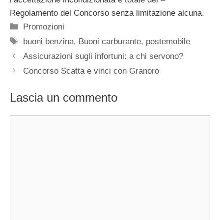
Regolamento del Concorso senza limitazione alcuna.
Categorie
Promozioni
Tag
buoni benzina
,
Buoni carburante
,
postemobile
Assicurazioni sugli infortuni: a chi servono?
Concorso Scatta e vinci con Granoro
Lascia un commento
Commento