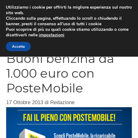
Vai
Utilizziamo i cookie per offrirti la migliore esperienza sul nostro
al
sito web.
Cliccando sulla pagina, effettuando lo scroll o chiudendo il
contenuto
MEN
banner, presti il consenso all’uso di tutti i cookie
Puoi scoprire di più su quali cookie stiamo utilizzando o come
disattivarli nelle
impostazioni
Accetta
Buoni benzina da
1.000 euro con
PosteMobile
17 Ottobre 2013
di
Redazione