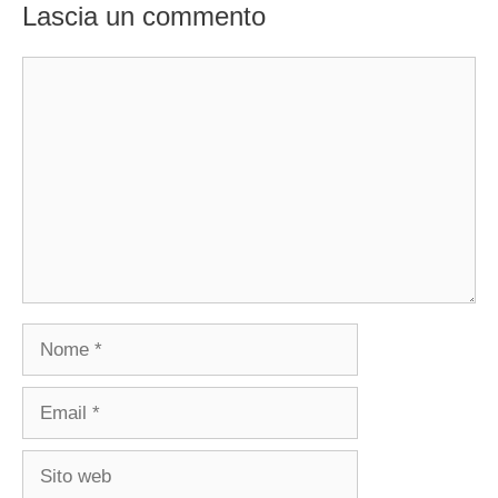
Lascia un commento
Commento
Nome
Email
Sito
web