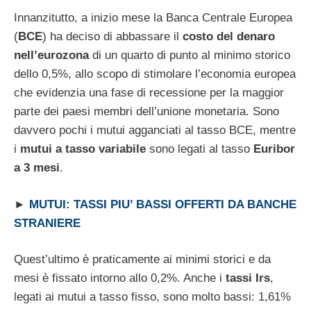
Innanzitutto, a inizio mese la Banca Centrale Europea
(
BCE
) ha deciso di abbassare il
costo del denaro
nell’eurozona
di un quarto di punto al minimo storico
dello 0,5%, allo scopo di stimolare l’economia europea
che evidenzia una fase di recessione per la maggior
parte dei paesi membri dell’unione monetaria. Sono
davvero pochi i mutui agganciati al tasso BCE, mentre
i
mutui a tasso variabile
sono legati al tasso
Euribor
a 3 mesi
.
►
MUTUI: TASSI PIU’ BASSI OFFERTI DA BANCHE
STRANIERE
Quest’ultimo è praticamente ai minimi storici e da
mesi è fissato intorno allo 0,2%. Anche i
tassi Irs
,
legati ai mutui a tasso fisso, sono molto bassi: 1,61%