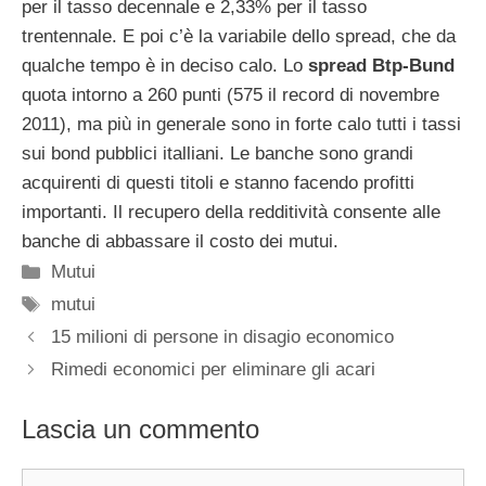
per il tasso decennale e 2,33% per il tasso
trentennale. E poi c’è la variabile dello spread, che da
qualche tempo è in deciso calo. Lo
spread Btp-Bund
quota intorno a 260 punti (575 il record di novembre
2011), ma più in generale sono in forte calo tutti i tassi
sui bond pubblici italliani. Le banche sono grandi
acquirenti di questi titoli e stanno facendo profitti
importanti. Il recupero della redditività consente alle
banche di abbassare il costo dei mutui.
Categorie
Mutui
Tag
mutui
15 milioni di persone in disagio economico
Rimedi economici per eliminare gli acari
Lascia un commento
Commento