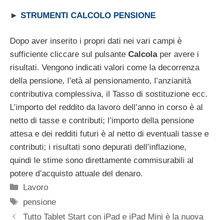
►
STRUMENTI CALCOLO PENSIONE
Dopo aver inserito i propri dati nei vari campi è
sufficiente cliccare sul pulsante
Calcola
per avere i
risultati. Vengono indicati valori come la decorrenza
della pensione, l’età al pensionamento, l’anzianità
contributiva complessiva, il Tasso di sostituzione ecc.
L’importo del reddito da lavoro dell’anno in corso è al
netto di tasse e contributi; l’importo della pensione
attesa e dei redditi futuri è al netto di eventuali tasse e
contributi; i risultati sono depurati dell’inflazione,
quindi le stime sono direttamente commisurabili al
potere d’acquisto attuale del denaro.
Categorie
Lavoro
Tag
pensione
Tutto Tablet Start con iPad e iPad Mini è la nuova