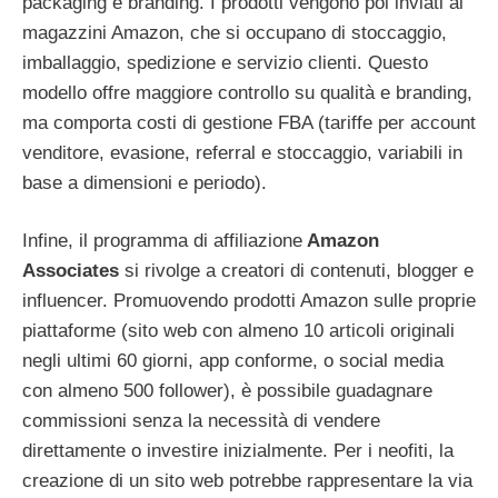
packaging e branding. I prodotti vengono poi inviati ai
magazzini Amazon, che si occupano di stoccaggio,
imballaggio, spedizione e servizio clienti. Questo
modello offre maggiore controllo su qualità e branding,
ma comporta costi di gestione FBA (tariffe per account
venditore, evasione, referral e stoccaggio, variabili in
base a dimensioni e periodo).
Infine, il programma di affiliazione
Amazon
Associates
si rivolge a creatori di contenuti, blogger e
influencer. Promuovendo prodotti Amazon sulle proprie
piattaforme (sito web con almeno 10 articoli originali
negli ultimi 60 giorni, app conforme, o social media
con almeno 500 follower), è possibile guadagnare
commissioni senza la necessità di vendere
direttamente o investire inizialmente. Per i neofiti, la
creazione di un sito web potrebbe rappresentare la via