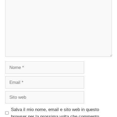
Commento
Nome
Email
Sito
web
Salva il mio nome, email e sito web in questo
browser per la prossima volta che commento.