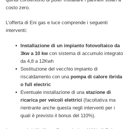
costo zero.
L’offerta di Eni gas e luce comprende i seguenti
interventi:
Installazione di un impianto fotovoltaico da
3kw a 10 kw
con sistema di accumulo integrato
da 4,8 a 12Kwh
Sostituzione del vecchio impianto di
riscaldamento con una
pompa di calore ibrida
o full electric
Eventuale installazione di una
stazione di
ricarica per veicoli elettrici
(facoltativa ma
rientrante anche questa negli interventi per i
quali è previsto il bonus del 110%).