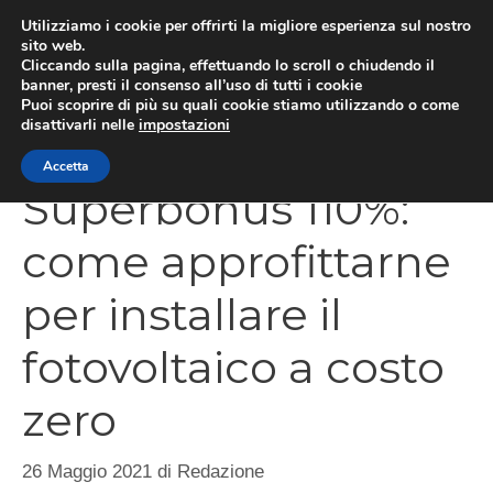
Vai
Utilizziamo i cookie per offrirti la migliore esperienza sul nostro
al
sito web.
Cliccando sulla pagina, effettuando lo scroll o chiudendo il
contenuto
MEN
banner, presti il consenso all’uso di tutti i cookie
Puoi scoprire di più su quali cookie stiamo utilizzando o come
disattivarli nelle
impostazioni
Accetta
Superbonus 110%:
come approfittarne
per installare il
fotovoltaico a costo
zero
26 Maggio 2021
di
Redazione