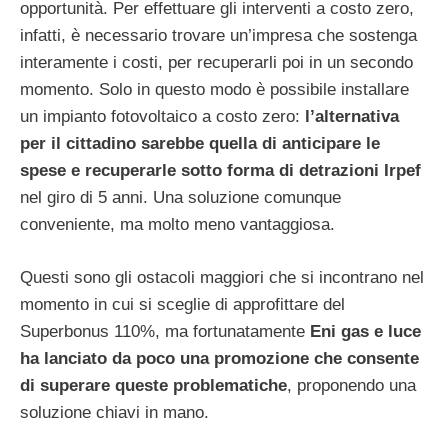
opportunità. Per effettuare gli interventi a costo zero,
infatti, è necessario trovare un’impresa che sostenga
interamente i costi, per recuperarli poi in un secondo
momento. Solo in questo modo è possibile installare
un impianto fotovoltaico a costo zero:
l’alternativa
per il cittadino sarebbe quella di anticipare le
spese e recuperarle sotto forma di detrazioni Irpef
nel giro di 5 anni. Una soluzione comunque
conveniente, ma molto meno vantaggiosa.
Questi sono gli ostacoli maggiori che si incontrano nel
momento in cui si sceglie di approfittare del
Superbonus 110%, ma fortunatamente
Eni gas e luce
ha lanciato da poco una promozione che consente
di superare queste problematiche
, proponendo una
soluzione chiavi in mano.