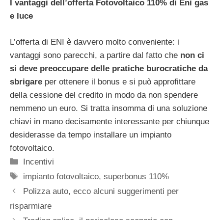
I vantaggi dell’offerta Fotovoltaico 110% di Eni gas
e luce
L’offerta di ENI è davvero molto conveniente: i
vantaggi sono parecchi, a partire dal fatto che
non ci
si deve preoccupare delle pratiche burocratiche da
sbrigare
per ottenere il bonus e si può approfittare
della cessione del credito in modo da non spendere
nemmeno un euro. Si tratta insomma di una soluzione
chiavi in mano decisamente interessante per chiunque
desiderasse da tempo installare un impianto
fotovoltaico.
Categorie
Incentivi
Tag
impianto fotovoltaico
,
superbonus 110%
Polizza auto, ecco alcuni suggerimenti per
risparmiare