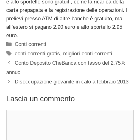
e allo sportello sono gratuiti, come la ricarica della
carta prepagata e la registrazione delle operazioni. I
prelievi presso ATM di altre banche è gratuito, ma
all’estero si pagano 2,90 euro e allo sportello 2,95
euro.
Categorie
Conti correnti
Tag
conti correnti gratis
,
migliori conti correnti
Conto Deposito CheBanca con tasso del 2,75%
annuo
Disoccupazione giovanile in calo a febbraio 2013
Lascia un commento
Commento