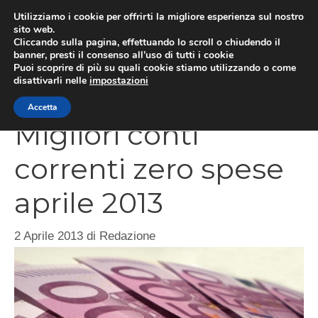
Vai
Utilizziamo i cookie per offrirti la migliore esperienza sul nostro
al
sito web.
Cliccando sulla pagina, effettuando lo scroll o chiudendo il
contenuto
MEN
banner, presti il consenso all’uso di tutti i cookie
Puoi scoprire di più su quali cookie stiamo utilizzando o come
disattivarli nelle
impostazioni
Accetta
Migliori conti
correnti zero spese
aprile 2013
2 Aprile 2013
di
Redazione