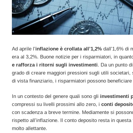
Ad aprile l’
inflazione è crollata all’1,2%
dall’1,6% di 
era al 3,2%. Buone notizie per i risparmiatori, in quan
e rafforza i ritorni sugli investimenti
. Da un punto d
grado di creare maggiori pressioni sugli utili societari,
di vista finanziario, i risparmiatori possono beneficiare
In un contesto del genere quali sono gli
investimenti p
compressi su livelli prossimi allo zero, i
conti deposi
con scadenza a breve termine. Mediamente si possono 
rispetto all’inflazione. Il conto deposito resta in quest
molto allettante.