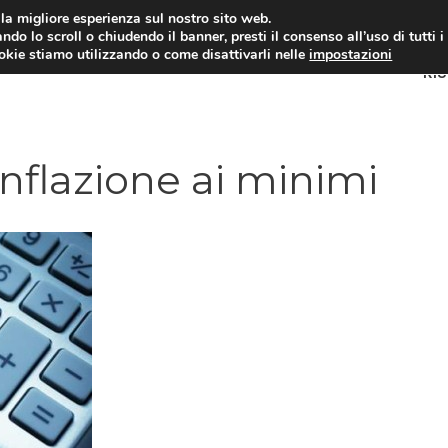
i la migliore esperienza sul nostro sito web.
ndo lo scroll o chiudendo il banner, presti il consenso all’uso di tutti i
ookie stiamo utilizzando o come disattivarli nelle
impostazioni
RI
inflazione ai minimi