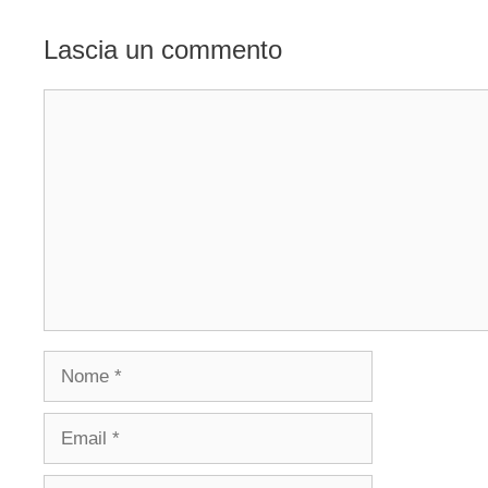
Lascia un commento
Commento
Nome
Email