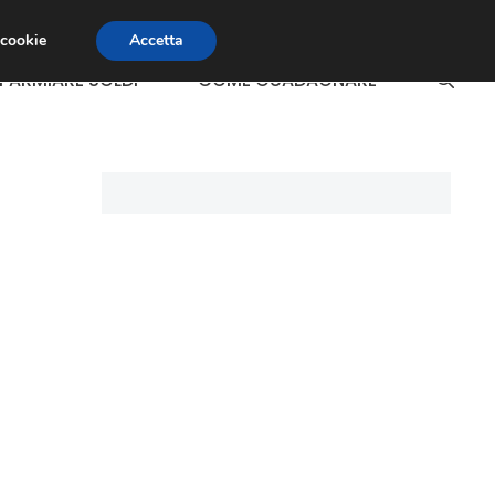
 cookie
Accetta
SPARMIARE SOLDI
COME GUADAGNARE