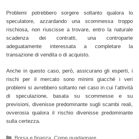
Problemi potrebbero sorgere soltanto qualora lo
speculatore, azzardando una scommessa troppo
rischiosa, non riuscisse a trovare, entro la naturale
scadenza dei contratti, una controparte
adeguatamente interessata a completare la
transazione di vendita o di acquisto.
Anche in questo caso, però, assicurano gli esperti, i
rischi per il mercato sono minimi giacché i veri
problemi si avrebbero soltanto nel caso in cui l’attività
di speculazione, basata su scommesse e su
previsioni, divenisse predominante sugli scambi reali,
ovverosia qualora il rischio divenisse predominante
sulla certezza.
Categorie
Borsa e finanza
,
Come guadagnare