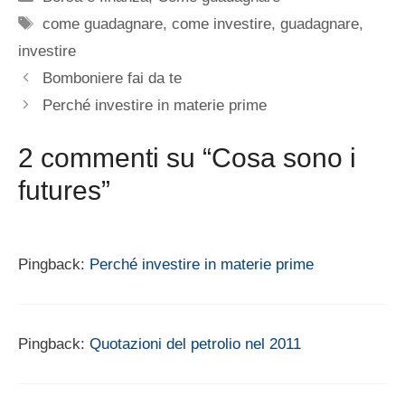
Tag
come guadagnare
,
come investire
,
guadagnare
,
investire
Bomboniere fai da te
Perché investire in materie prime
2 commenti su “Cosa sono i
futures”
Pingback:
Perché investire in materie prime
Pingback:
Quotazioni del petrolio nel 2011