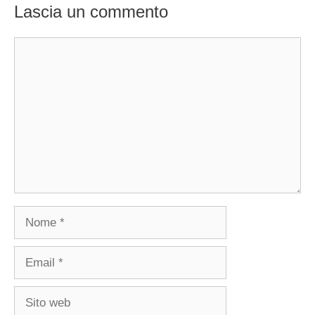
Lascia un commento
Commento
Nome
Email
Sito
web