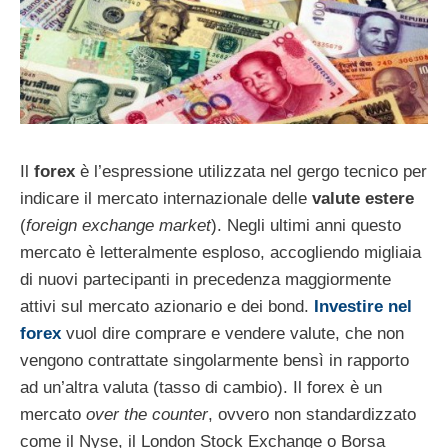
Il
forex
è l’espressione utilizzata nel gergo tecnico per
indicare il mercato internazionale delle
valute estere
(
foreign exchange market
). Negli ultimi anni questo
mercato è letteralmente esploso, accogliendo migliaia
di nuovi partecipanti in precedenza maggiormente
attivi sul mercato azionario e dei bond.
Investire nel
forex
vuol dire comprare e vendere valute, che non
vengono contrattate singolarmente bensì in rapporto
ad un’altra valuta (tasso di cambio). Il forex è un
mercato
over the counter
, ovvero non standardizzato
come il Nyse, il London Stock Exchange o Borsa