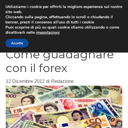
Vai
Utilizziamo i cookie per offrirti la migliore esperienza sul nostro
al
sito web.
Cliccando sulla pagina, effettuando lo scroll o chiudendo il
contenuto
MEN
banner, presti il consenso all’uso di tutti i cookie
Puoi scoprire di più su quali cookie stiamo utilizzando o come
disattivarli nelle
impostazioni
Accetta
Come guadagnare
con il forex
12 Dicembre 2012
di
Redazione