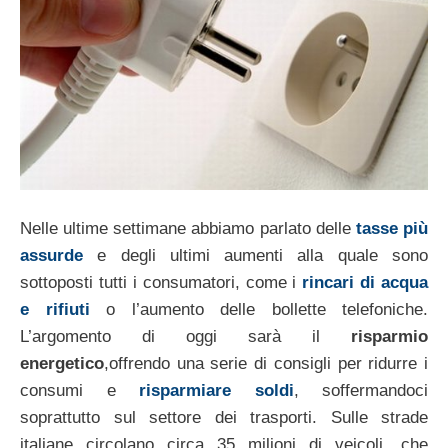
Nelle ultime settimane abbiamo parlato delle
tasse più
assurde
e degli ultimi aumenti alla quale sono
sottoposti tutti i consumatori, come i
rincari di acqua
e rifiuti
o l’aumento delle bollette telefoniche.
L’argomento di oggi sarà il
risparmio
energetico
,offrendo una serie di consigli per ridurre i
consumi e
risparmiare soldi
, soffermandoci
soprattutto sul settore dei trasporti. Sulle strade
italiane circolano circa 35 milioni di veicoli, che