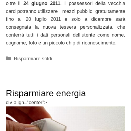
oltre il
24 giugno 2011
. I possessori della vecchia
card potranno utilizzare i mezzi pubblici gratuitamente
fino al 20 luglio 2011 e solo a dicembre sarà
consegnata la nuova tessera personalizzata, che
conterrà tutti i dati personali dell’utente come nome,
cognome, foto e un piccolo chip di riconoscimento.
Categorie
Risparmiare soldi
Risparmiare energia
div align=”center”>