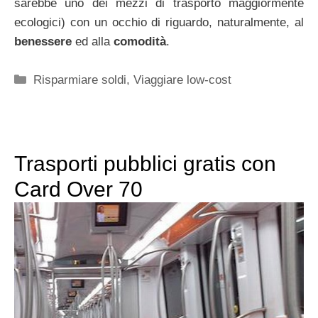
sarebbe uno dei mezzi di trasporto maggiormente
ecologici) con un occhio di riguardo, naturalmente, al
benessere
ed alla
comodità
.
Categorie
Risparmiare soldi
,
Viaggiare low-cost
Trasporti pubblici gratis con
Card Over 70