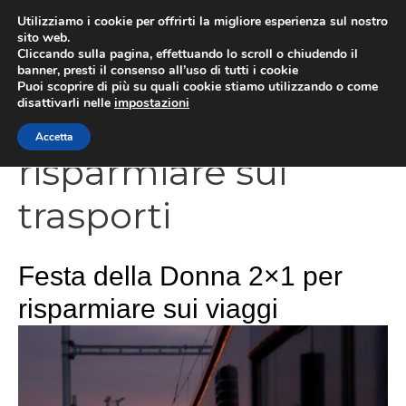
Vai
Utilizziamo i cookie per offrirti la migliore esperienza sul nostro
al
sito web.
Cliccando sulla pagina, effettuando lo scroll o chiudendo il
contenuto
MEN
banner, presti il consenso all’uso di tutti i cookie
Puoi scoprire di più su quali cookie stiamo utilizzando o come
disattivarli nelle
impostazioni
Accetta
risparmiare sui
trasporti
Festa della Donna 2×1 per
risparmiare sui viaggi