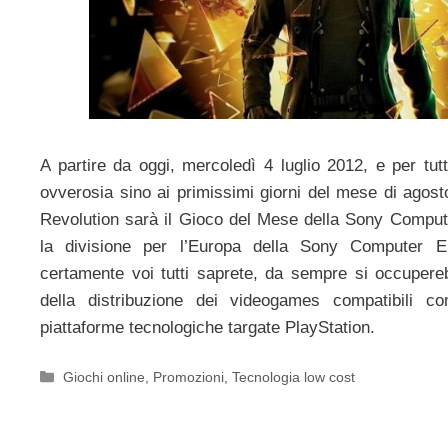
A partire da oggi, mercoledì 4 luglio 2012, e per tut
ovverosia sino ai primissimi giorni del mese di ago
Revolution sarà il Gioco del Mese della Sony Comput
la divisione per l’Europa della Sony Computer E
certamente voi tutti saprete, da sempre si occupere
della distribuzione dei videogames compatibili con
piattaforme tecnologiche targate PlayStation.
Categorie
Giochi online
,
Promozioni
,
Tecnologia low cost