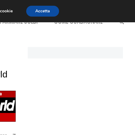
 cookie
Accetta
SPARMIARE SOLDI
COME GUADAGNARE
ld