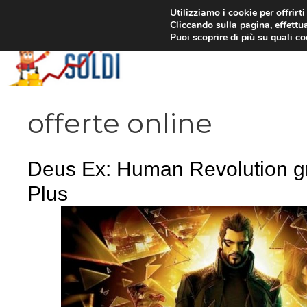
Vai
Utilizziamo i cookie per offrirt
Cliccando sulla pagina, effettua
al
Puoi scoprire di più su quali c
contenuto
offerte online
Deus Ex: Human Revolution gr
Plus