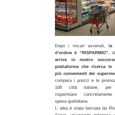
Dopo i rincari avvenuti,
la
d’ordine è “RISPARMIO”
, d
arriva in nostro soccor
piattaforma che ricerca le 
più convenienti dei superme
compara i prezzi e le promoz
108 città italiane, per
risparmiare concretamente
spesa quotidiana.
L’ idea è stata lanciata da
Ri