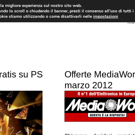
i la migliore esperienza sul nostro sito web.
ndo lo scroll o chiudendo il banner, presti il consenso all’uso di tutti i
ookie stiamo utilizzando o come disattivarli nelle
impostazioni
RI
atis su PS
Offerte MediaWor
marzo 2012