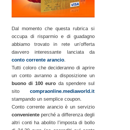
Dal momento che questa rubrica si
occupa di risparmio e di guadagno
abbiamo trovato in rete un’offerta
davvero interessante lanciata da
conto corrente arancio
.
Tutti coloro che decideranno di aprire
un conto avranno a disposizione un
buono di 100 euro
da spendere sul
sito
compraonline.mediaworld.it
stampando un semplice coupon.
Conto corrente arancio è un servizio
conveniente
perché a differenza degli
altri conti ha abolito l’imposta di bollo