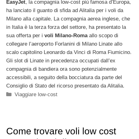
EasyJet
, la compagnia low-cost più famosa d’Europa,
ha lanciato il guanto di sfida ad Alitalia per i voli da
Milano alla capitale. La compagnia aerea inglese, che
in Italia è la terza forza del settore, ha presentato la
sua offerta per i
voli Milano-Roma
allo scopo di
collegare l’aeroporto Forlanini di Milano Linate allo
scalo capitolino Leonardo da Vinci di Roma Fiumicino.
Gli slot di Linate in precedenza occupati dall’ex
compagnia di bandiera ora sono potenzialmente
accessibili, a seguito della bocciatura da parte del
Consiglio di Stato del ricorso presentato da Alitalia.
Categorie
Viaggiare low-cost
Come trovare voli low cost