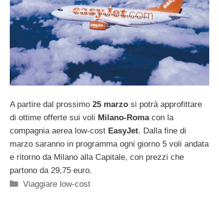
A partire dal prossimo
25 marzo
si potrà approfittare
di ottime offerte sui voli
Milano-Roma
con la
compagnia aerea low-cost
EasyJet
. Dalla fine di
marzo saranno in programma ogni giorno 5 voli andata
e ritorno da Milano alla Capitale, con prezzi che
partono da 29,75 euro.
Categorie
Viaggiare low-cost