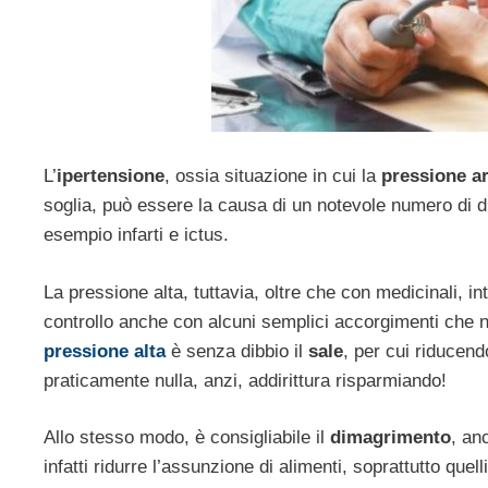
L’
ipertensione
, ossia situazione in cui la
pressione ar
soglia, può essere la causa di un notevole numero di di
esempio infarti e ictus.
La pressione alta, tuttavia, oltre che con medicinali, int
controllo anche con alcuni semplici accorgimenti che n
pressione alta
è senza dibbio il
sale
, per cui riducen
praticamente nulla, anzi, addirittura risparmiando!
Allo stesso modo, è consigliabile il
dimagrimento
, an
infatti ridurre l’assunzione di alimenti, soprattutto qu