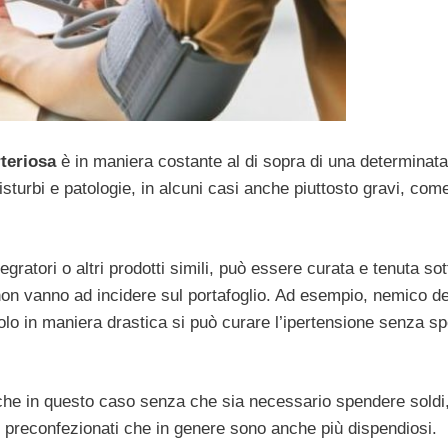
teriosa
è in maniera costante al di sopra di una determinata
sturbi e patologie, in alcuni casi anche piuttosto gravi, com
egratori o altri prodotti simili, può essere curata e tenuta sot
on vanno ad incidere sul portafoglio. Ad esempio, nemico de
dolo in maniera drastica si può curare l’ipertensione senza s
che in questo caso senza che sia necessario spendere soldi
elli preconfezionati che in genere sono anche più dispendiosi.