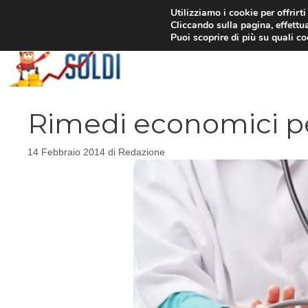
Vai
Utilizziamo i cookie per offrirt
Cliccando sulla pagina, effettua
al
Puoi scoprire di più su quali c
contenuto
Rimedi economici pe
14 Febbraio 2014
di
Redazione