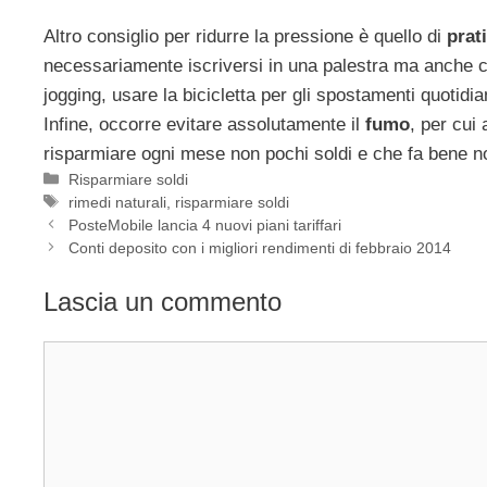
Altro consiglio per ridurre la pressione è quello di
prati
necessariamente iscriversi in una palestra ma anche c
jogging, usare la bicicletta per gli spostamenti quotidian
Infine, occorre evitare assolutamente il
fumo
, per cui
risparmiare ogni mese non pochi soldi e che fa bene no
Categorie
Risparmiare soldi
Tag
rimedi naturali
,
risparmiare soldi
PosteMobile lancia 4 nuovi piani tariffari
Conti deposito con i migliori rendimenti di febbraio 2014
Lascia un commento
Commento