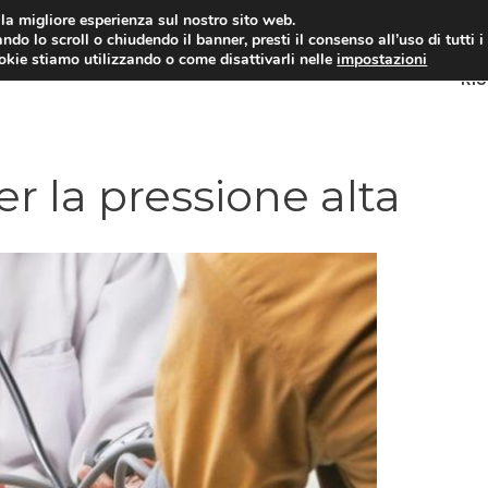
i la migliore esperienza sul nostro sito web.
ndo lo scroll o chiudendo il banner, presti il consenso all’uso di tutti i
ookie stiamo utilizzando o come disattivarli nelle
impostazioni
RI
r la pressione alta