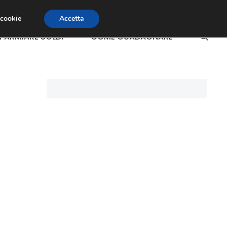
 cookie
Accetta
SPARMIARE SOLDI
COME GUADAGNARE