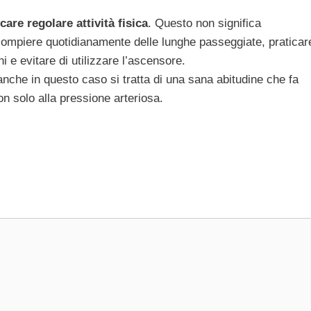
care regolare attività fisica
. Questo non significa
ompiere quotidianamente delle lunghe passeggiate, praticar
i e evitare di utilizzare l’ascensore.
 anche in questo caso si tratta di una sana abitudine che fa
n solo alla pressione arteriosa.